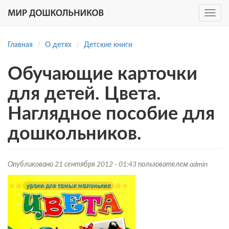
Toggle
navig
Перейти
к
Главная
О детях
Детские книги
основному
содержанию
Обучающие карточки
для детей. Цвета.
Наглядное пособие для
дошкольников.
Опубликовано 21 сентября 2012 - 01:43 пользователем
admin