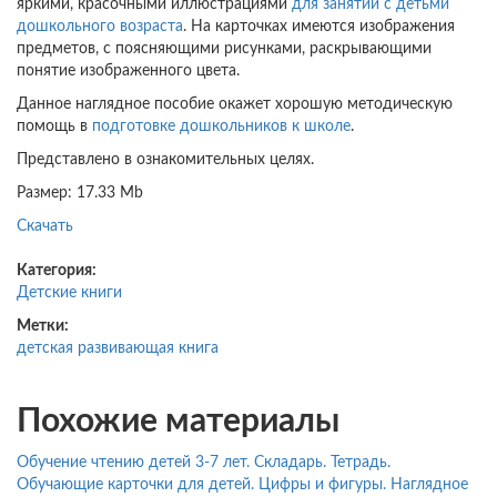
яркими, красочными иллюстрациями
для занятий с детьми
дошкольного возраста
. На карточках имеются изображения
предметов, с поясняющими рисунками, раскрывающими
понятие изображенного цвета.
Данное наглядное пособие окажет хорошую методическую
помощь в
подготовке дошкольников к школе
.
Представлено в ознакомительных целях.
Размер: 17.33 Mb
Скачать
Категория:
Детские книги
Метки:
детская развивающая книга
Похожие материалы
Обучение чтению детей 3-7 лет. Складарь. Тетрадь.
Обучающие карточки для детей. Цифры и фигуры. Наглядное