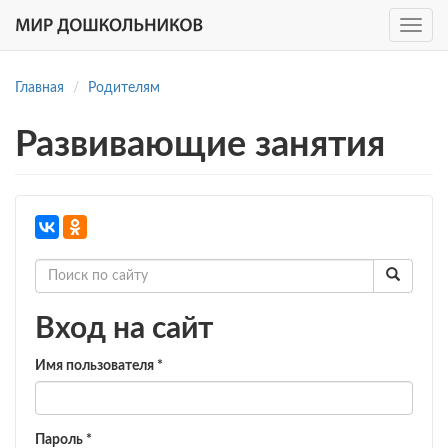
Toggle
navig
Перейти
к
Главная
Родителям
основному
содержанию
Развивающие занятия
Вход на сайт
Имя пользователя
*
Пароль
*