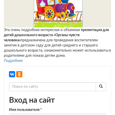
Эта очень подробная интересная и объемная
презентация для
детей дошкольного возраста «Органы чувств
человека»
предназначена для проведения воспитателем
занятия в детском саду для детей среднего и старшего
дошкольного возраста, ознакомительно может использоваться
родителями для показа детям дома.
Подробнее
о
Презентация
для
дошкольников
«Органы
чувств
человека»
Вход на сайт
Имя пользователя
*