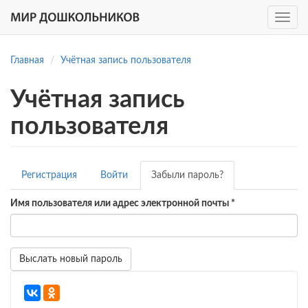
Toggle
navig
Перейти
к
Главная
Учётная запись пользователя
основному
содержанию
Учётная запись
пользователя
Главные
Регистрация
Войти
Забыли пароль?
(активная
вкладки
вкладка)
Имя пользователя или адрес электронной почты
*
Выслать новый пароль