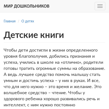
Toggle
navig
Перейти
к
Главная
О детях
основному
содержанию
Детские книги
Чтобы дети достигли в жизни определенного
уровня благополучия, добились признания и
успеха, учились в школе на «отлично», родители
готовы тратить огромные суммы на образование.
А ведь лучшее средство помочь малышу стать
умным и достичь успеха – у них в руках. И все,
что для него нужно – это время и желание. Это
волшебное средство – чтение. Чтобы у
здорового ребенка хорошо развивались речь и
интеллект, с ним нужно постоянно