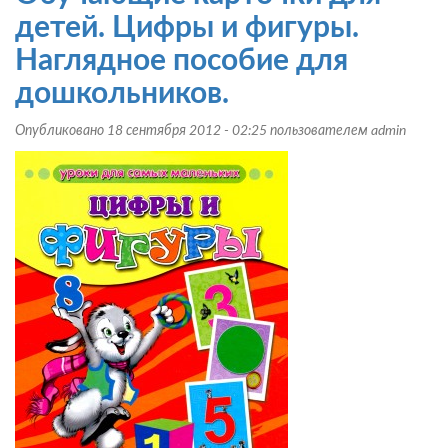
детей.
детей. Цифры и фигуры.
Цвета.
Наглядное пособие для
Наглядное
пособие
дошкольников.
для
дошкольников.
Опубликовано 18 сентября 2012 - 02:25 пользователем
admin