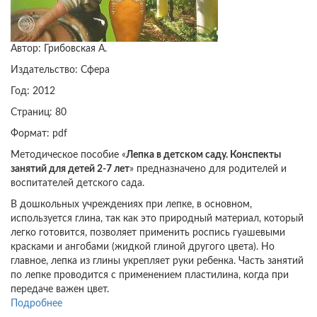
Автор: Грибовская А.
Издательство: Сфера
Год: 2012
Страниц: 80
Формат: pdf
Методическое пособие «
Лепка в детском саду. Конспекты
занятий для детей 2-7 лет
» предназначено для родителей и
воспитателей детского сада.
В дошкольных учреждениях при лепке, в основном,
используется глина, так как это природный материал, который
легко готовится, позволяет применить роспись гуашевыми
красками и ангобами (жидкой глиной другого цвета). Но
главное, лепка из глины укрепляет руки ребенка. Часть занятий
по лепке проводится с применением пластилина, когда при
передаче важен цвет.
Подробнее
о