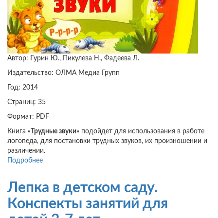
Автор: Гурин Ю., Пикулева Н., Фадеева Л.
Издательство: ОЛМА Медиа Групп
Год: 2014
Страниц: 35
Формат: PDF
Книга «
Трудные звуки
» подойдет для использования в работе
логопеда, для постановки трудных звуков, их произношении и
различении.
Подробнее
о
Трудные
звуки
Лепка в детском саду.
Конспекты занятий для