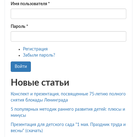
и
Имя пользователя
*
весны"
(скачать)
Пароль
*
Регистрация
Забыли пароль?
Войти
Новые статьи
Конспект и презентация, посвященные 75-летию полного
снятия блокады Ленинграда
5 популярных методик раннего развития детей: плюсы и
минусы
Презентация для детского сада "1 мая. Праздник труда и
весны" (скачать)