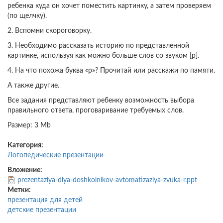
ребенка куда он хочет поместить картинку, а затем проверяем
(по щелчку).
2. Вспомни скороговорку.
3. Необходимо рассказать историю по представленной
картинке, используя как можно больше слов со звуком [р].
4. На что похожа буква «р»? Прочитай или расскажи по памяти.
А также другие.
Все задания представляют ребенку возможность выбора
правильного ответа, проговаривание требуемых слов.
Размер: 3 Mb
Категория:
Логопедические презентации
Вложение:
prezentaziya-dlya-doshkolnikov-avtomatizaziya-zvuka-r.ppt
Метки:
презентация для детей
детские презентации