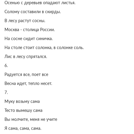
Осенью с деревьев опадают листья.
Солому составили в скирды.
В лесу растут сосны.
Москва - столица России.
На сосне сидит синичка.
На столе стоит солонка, в солонке соль.
Лис в лесу спрятался.
6.
Радуется все, поет все
Весна идет, тепло несет.
7.
Муку возьму сама
Тесто вымешу сама
Вы молчите, меня не учите
Я сама, сама, сама.