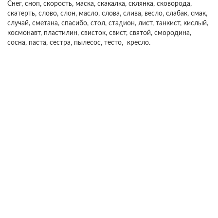
Снег, сноп, скорость, маска, скакалка, склянка, сковорода,
скатерть, слово, слон, масло, слова, слива, весло, слабак, смак,
случай, сметана, спасибо, стол, стадион, лист, танкист, кислый,
космонавт, пластилин, свисток, свист, святой, смородина,
сосна, паста, сестра, пылесос, тесто, кресло.