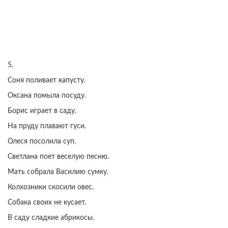
5.
Соня поливает капусту.
Оксана помыла посуду.
Борис играет в саду.
На пруду плавают гуси.
Олеся посолила суп.
Светлана поет веселую песню.
Мать собрала Василию сумку.
Колхозники скосили овес.
Собака своих не кусает.
В саду сладкие абрикосы.