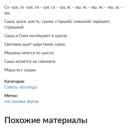
Са –ша, се –ше, си – ши, су – шу, ас – аш, ес – еш, ис – иш, ус –
уш.
Саша, шосе, шесть, сушки, старший, смешной, парашют,
страшный.
Саша и Соня поспешают в школу.
Светлана шьет шерстяное сукно.
Машины мчатся по шоссе.
Саша катается на самокате.
Маша ест сушки.
Категория:
Советы логопеда
Метки:
постановка звуков
Похожие материалы