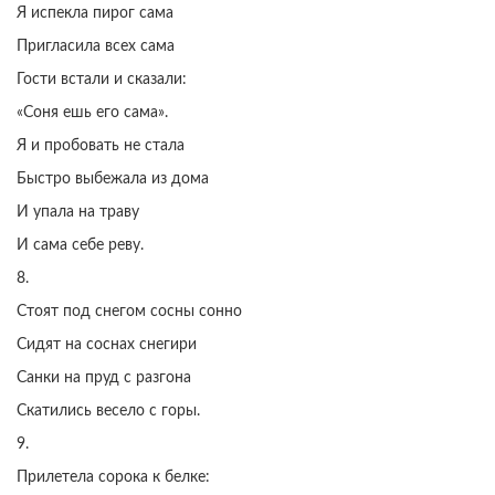
Я испекла пирог сама
Пригласила всех сама
Гости встали и сказали:
«Соня ешь его сама».
Я и пробовать не стала
Быстро выбежала из дома
И упала на траву
И сама себе реву.
8.
Стоят под снегом сосны сонно
Сидят на соснах снегири
Санки на пруд с разгона
Скатились весело с горы.
9.
Прилетела сорока к белке: