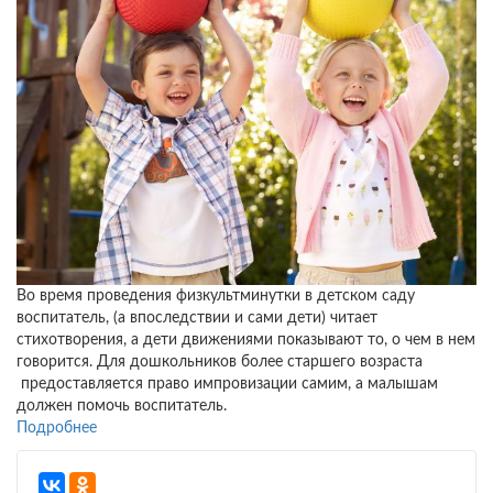
Во время проведения физкультминутки в детском саду
воспитатель, (а впоследствии и сами дети) читает
стихотворения, а дети движениями показывают то, о чем в нем
говорится. Для дошкольников более старшего возраста
предоставляется право импровизации самим, а малышам
должен помочь воспитатель.
Подробнее
о
Физкультминутка
для