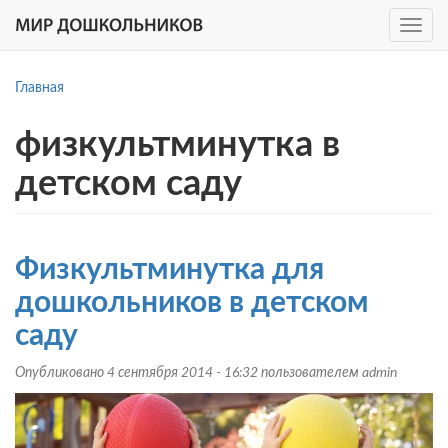
Toggle
navig
Перейти
к
Главная
основному
содержанию
физкультминутка в
детском саду
Физкультминутка для
дошкольников в детском
саду
Опубликовано 4 сентября 2014 - 16:32 пользователем
admin