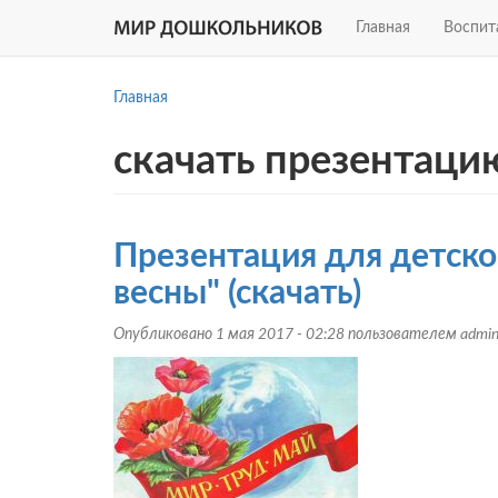
Главная
Воспит
Перейти
к
Главная
основному
содержанию
скачать презентаци
Презентация для детског
весны" (скачать)
Опубликовано 1 мая 2017 - 02:28 пользователем
admi