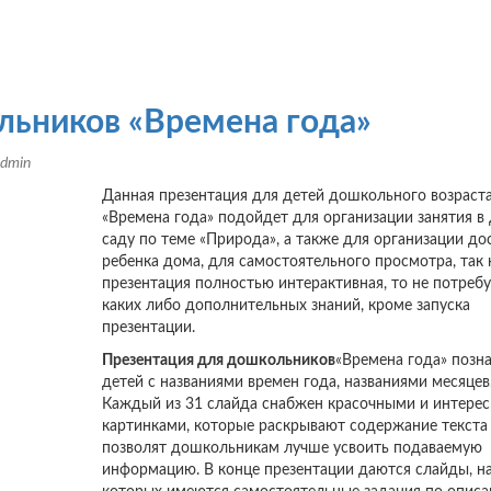
льников «Времена года»
dmin
Данная презентация для детей дошкольного возраст
«Времена года» подойдет для организации занятия в
саду по теме «Природа», а также для организации до
ребенка дома, для самостоятельного просмотра, так 
презентация полностью интерактивная, то не потребу
каких либо дополнительных знаний, кроме запуска
презентации.
Презентация для дошкольников
«Времена года» позн
детей с названиями времен года, названиями месяцев
Каждый из 31 слайда снабжен красочными и интере
картинками, которые раскрывают содержание текста
позволят дошкольникам лучше усвоить подаваемую
информацию. В конце презентации даются слайды, н