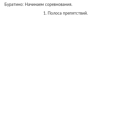
Буратино: Начинаем соревнования.
1. Полоса препятствий.