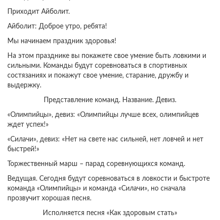
Приходит Айболит.
Айболит: Доброе утро, ребята!
Мы начинаем праздник здоровья!
На этом празднике вы покажете свое умение быть ловкими и
сильными. Команды будут соревноваться в спортивных
состязаниях и покажут свое умение, старание, дружбу и
выдержку.
Представление команд. Название. Девиз.
«Олимпийцы», девиз: «Олимпийцы лучше всех, олимпийцев
ждет успех!»
«Силачи», девиз: «Нет на свете нас сильней, нет ловчей и нет
быстрей!»
Торжественный марш – парад соревнующихся команд.
Ведущая. Сегодня будут соревноваться в ловкости и быстроте
команда «Олимпийцы» и команда «Силачи», но сначала
прозвучит хорошая песня.
Исполняется песня «Как здоровым стать»