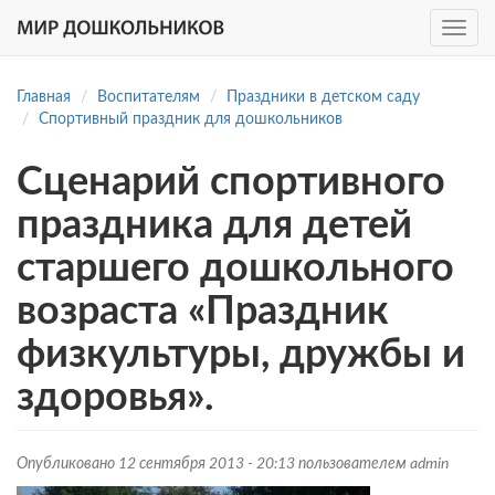
Toggle
navig
Перейти
к
Главная
Воспитателям
Праздники в детском саду
основному
Спортивный праздник для дошкольников
содержанию
Сценарий спортивного
праздника для детей
старшего дошкольного
возраста «Праздник
физкультуры, дружбы и
здоровья».
Опубликовано 12 сентября 2013 - 20:13 пользователем
admin