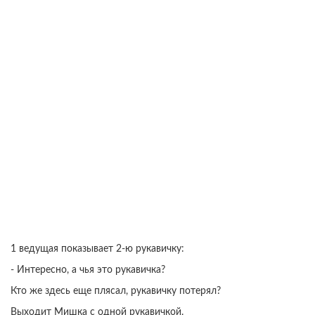
1 ведущая показывает 2-ю рукавичку:
- Интересно, а чья это рукавичка?
Кто же здесь еще плясал, рукавичку потерял?
Выходит Мишка с одной рукавичкой.