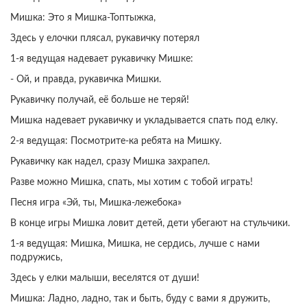
Мишка: Это я Мишка-Топтыжка,
Здесь у елочки плясал, рукавичку потерял
1-я ведущая надевает рукавичку Мишке:
- Ой, и правда, рукавичка Мишки.
Рукавичку получай, её больше не теряй!
Мишка надевает рукавичку и укладывается спать под елку.
2-я ведущая: Посмотрите-ка ребята на Мишку.
Рукавичку как надел, сразу Мишка захрапел.
Разве можно Мишка, спать, мы хотим с тобой играть!
Песня игра «Эй, ты, Мишка-лежебока»
В конце игры Мишка ловит детей, дети убегают на стульчики.
1-я ведущая: Мишка, Мишка, не сердись, лучше с нами
подружись,
Здесь у елки малыши, веселятся от души!
Мишка: Ладно, ладно, так и быть, буду с вами я дружить,