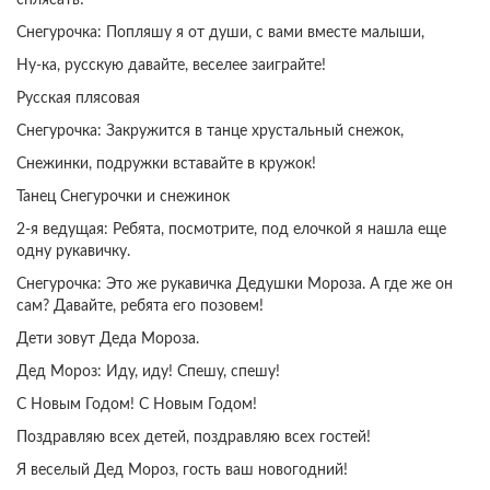
сплясать!
Снегурочка: Попляшу я от души, с вами вместе малыши,
Ну-ка, русскую давайте, веселее заиграйте!
Русская плясовая
Снегурочка: Закружится в танце хрустальный снежок,
Снежинки, подружки вставайте в кружок!
Танец Снегурочки и снежинок
2-я ведущая: Ребята, посмотрите, под елочкой я нашла еще
одну рукавичку.
Снегурочка: Это же рукавичка Дедушки Мороза. А где же он
сам? Давайте, ребята его позовем!
Дети зовут Деда Мороза.
Дед Мороз: Иду, иду! Спешу, спешу!
С Новым Годом! С Новым Годом!
Поздравляю всех детей, поздравляю всех гостей!
Я веселый Дед Мороз, гость ваш новогодний!