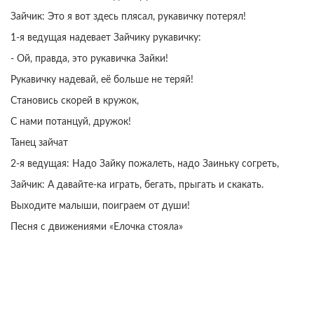
Зайчик: Это я вот здесь плясал, рукавичку потерял!
1-я ведущая надевает Зайчику рукавичку:
- Ой, правда, это рукавичка Зайки!
Рукавичку надевай, её больше не теряй!
Становись скорей в кружок,
С нами потанцуй, дружок!
Танец зайчат
2-я ведущая: Надо Зайку пожалеть, надо Заиньку согреть,
Зайчик: А давайте-ка играть, бегать, прыгать и скакать.
Выходите малыши, поиграем от души!
Песня с движениями «Елочка стояла»