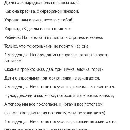
До чего ж нарядная елка в нашем зале,
Как она красива, с серебряной звездой,
Хорошо нам елочка, весело с тобой!
Хоровод «К детям елочка пришла»
Ребенок: Наша елка и пушиста, и стройна, и зелена,
Только, что-то огоньками не горит у нас она.
1-я ведущая: Непорядок мы исправим, огоньки гореть
заставим.
Скажем громко: «Раз, два, три! Ну-ка, елочка, гори!»
Дети с взрослыми повторяют, елка не зажигается,
2-я ведущая: Ничего не получается, елочка не зажигается.
Ну-ка, девочки и мальчики, погрозим мы елке пальчиком,
А теперь мы все похлопаем, и ногами все потопаем
(выполняют движения по тексту, елка не зажигается)
1-я ведущая: Ничего не получается, огоньки не зажигаются,