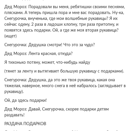
Дед Мороз: Порадовали вы меня, ребятишки своими песнями,
плясками. А теперь пришла пора и мне вас порадовать. Ну-ка,
Снегурочка, внученька, где мои волшебные рукавицы? Я их
сейчас одену, 2 раза в ладоши хлопну, три раза притопну, и
появятся здесь подарки. Ой, а где же моя вторая рукавица?
(ищет)
Снегурочка: Дедушка смотри! Что это за чудо?
Дед Мороз: Лента красная, откуда?
Я тихонько потяну, может, что-нибудь найду
(тянет за ленту и вытягивает большую рукавицу с подарками).
Снегурочка: Дедушка, да это же твоя рукавица, какая она
тяжелая, наверное, много снега в неё набралось (заглядывает в
рукавицу).
Ой, да здесь подарки!
Дед Мороз: Давай, Снегурочка, скорее подарки детям
раздавать!
РАЗДАЧА ПОДАРКОВ