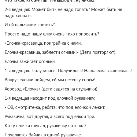
Что такое, как же так? Не выходит, ну никак!
2-я ведущая: Может быть не надо топать? Может быть не
надо хлопать
И ей пальчиком грозить?
Просто надо нашу елку очень тихо попросить?
«Елочка-красавица, поиграй-ка с нами,
Елочка-красавица, заблести огнями!» (Дети повторяют)
Елочка зажигает огоньки
1-я ведущая: Получилось! Получилось! Наша елка засветилась!
Вокруг елочки пойдем, ей мы песенку споем!
Хоровод «Елочка» (дети садятся на стульчики)
1-я ведущая находит под елочкой рукавичку:
- Ой, смотрите-ка, ребята, что под елочкой лежит.
Рукавичка, вот другая, а всего под елкой три.
Кто у елочки плясал, рукавичку потерял?
Появляется Зайчик в одной рукавичке.