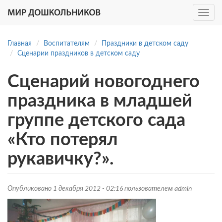
Toggle
navig
Перейти
к
Главная
Воспитателям
Праздники в детском саду
основному
Сценарии праздников в детском саду
содержанию
Сценарий новогоднего
праздника в младшей
группе детского сада
«Кто потерял
рукавичку?».
Опубликовано 1 декабря 2012 - 02:16 пользователем
admin