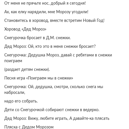
От меня не прячьте нос, добрый я сегодня!
Ах, как елку нарядили, мне Морозу угодили!
Становитесь в хоровод, вместе встретим Новый Год!
Хоровод «Дед Мороз»
Снегурочка бросает в Д.М. снежки.
Дед Мороз: Ой, кто это в меня снежки бросает?
Снегурочка: Дедушка Мороз, давай с ребятами в снежки
поиграем
(раздает детям снежки).
Песня игра «Поиграем мы в снежки»
Снегурочка: Ой, дедушка, смотри, сколько снега мы
набросали,
надо его собрать.
Дети со Снегурочкой собирают снежки в ведерко.
Дед Мороз: Вижу, любите играть, А давайте-ка плясать
Пляска с Дедом Морозом