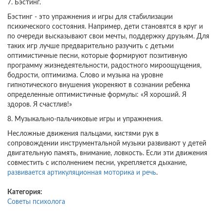
7. Бэстинг.
Бэстинг - это упражнения и игры для стабилизации
психического состояния. Например, дети становятся в круг и
по очереди высказывают свои мечты, поддержку друзьям. Для
таких игр лучше предварительно разучить с детьми
оптимистичные песни, которые формируют позитивную
программу жизнедеятельности, радостного мироощущения,
бодрости, оптимизма. Слово и музыка на уровне
гипнотического внушения укореняют в сознании ребенка
определенные оптимистичные формулы: «Я хороший. Я
здоров. Я счастлив!»
8. Музыкально-пальчиковые игры и упражнения.
Несложные движения пальцами, кистями рук в
сопровождении инструментальной музыки развивают у детей
двигательную память, внимание, ловкость. Если эти движения
совместить с исполнением песни, укрепляется дыхание,
развивается артикуляционная моторика и речь
.
Категория:
Советы психолога