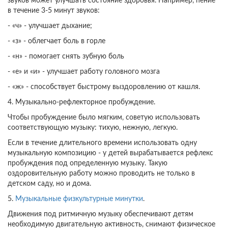
звуков может улучшать состояние здоровья. Например, пение
в течение 3-5 минут звуков:
- «ч» - улучшает дыхание;
- «з» - облегчает боль в горле
- «н» - помогает снять зубную боль
- «е» и «и» - улучшает работу головного мозга
- «ж» - способствует быстрому выздоровлению от кашля.
4. Музыкально-рефлекторное пробуждение.
Чтобы пробуждение было мягким, советую использовать
соответствующую музыку: тихую, нежную, легкую.
Если в течение длительного времени использовать одну
музыкальную композицию - у детей вырабатывается рефлекс
пробуждения под определенную музыку. Такую
оздоровительную работу можно проводить не только в
детском саду, но и дома.
5.
Музыкальные физкультурные минутки
.
Движения под ритмичную музыку обеспечивают детям
необходимую двигательную активность, снимают физическое