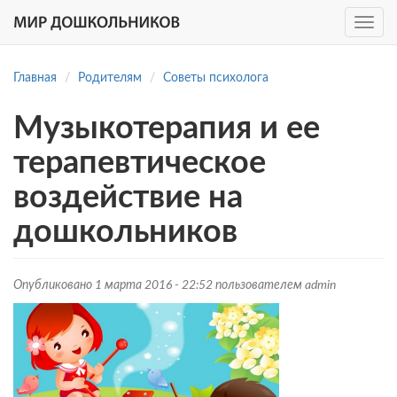
Toggle
navig
Перейти
к
Главная
Родителям
Советы психолога
основному
содержанию
Музыкотерапия и ее
терапевтическое
воздействие на
дошкольников
Опубликовано 1 марта 2016 - 22:52 пользователем
admin