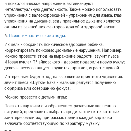
и психологическое напряжение, активизируют
интеллектуальную деятельность. Также можно использовать
упражнения с валеокоррекцией - упражнения для языка, глаз
упражнения на дыхание, ведь правильное дыхание является
одним из важнейших факторов долгой и здоровой жизни.
6.
Психогимнастические этюды
.
Их цель - сохранять психическое здоровье ребенка,
корректировать психоэмоциональные нарушения. Например,
можно провести этюд на выражение радости: звучит пьеса
«Новая кукла» П.Чайковского - девочке подарили новую куклу;
девочка весело танцует, кружится, прыгает, играет с куклой.
Интересным будет этюд на выражение приятного удивления:
звучит пьеса «Шутка» Баха - мальчик радуется получению
сюрприза или созерцанию фокуса.
Можно провести с детьми игры:
Показать карточки с изображением различных жизненных
ситуаций, предложить выбрать среди карточек те, которые
заинтересовали их; при рассмотрении каждой карточки
включать соответствующую по характеру музыку.