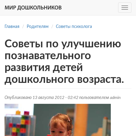
Toggle
navig
Перейти
к
Главная
Родителям
Советы психолога
основному
содержанию
Советы по улучшению
познавательного
развития детей
дошкольного возраста.
Опубликовано 13 августа 2012 - 02:42 пользователем
admin