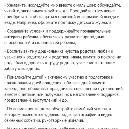
- Узнавайте, исследуйте мир вместе с малышом: обсуждайте,
читайте, экспериментируйте и др. Поощряйте стремление
приобретать и обогащаться полезной информацией всегда и
везде. Например, оформите подписку детского журнала;
- Создавайте условия и поддерживайте
познавательные
интересы ребенка
, обеспечивая развитие природных
способностей и склонностей ребенка;
- Воспитывайте у дошкольника чувства родства: любви и
уважения к родителям и родственникам, памяти о поколении
рода, благодарность к труду родных, уважение к старшим,
заботу о младших;
- Привлекайте детей к активному участию в подготовке и
праздновании дней рождения, юбилеев, дней памяти,
календарно-обрядовых праздников; совершении путешествий;
вместе с детьми или побуждая их к изготовлению подарков,
поздравлений, выступлений и др.
- По возможности, дома обустройте семейный уголок, в
котором поместятся «дерево рода», фотографии и видео
семейных событий, рукотворные изделия.