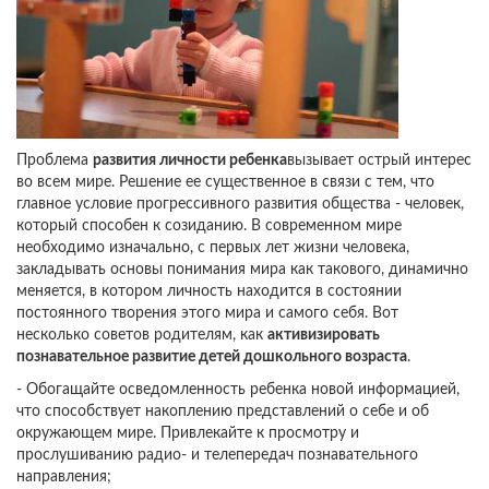
Проблема
развития личности ребенка
вызывает острый интерес
во всем мире. Решение ее существенное в связи с тем, что
главное условие прогрессивного развития общества - человек,
который способен к созиданию. В современном мире
необходимо изначально, с первых лет жизни человека,
закладывать основы понимания мира как такового, динамично
меняется, в котором личность находится в состоянии
постоянного творения этого мира и самого себя. Вот
несколько советов родителям, как
активизировать
познавательное развитие детей дошкольного возраста
.
- Обогащайте осведомленность ребенка новой информацией,
что способствует накоплению представлений о себе и об
окружающем мире. Привлекайте к просмотру и
прослушиванию радио- и телепередач познавательного
направления;