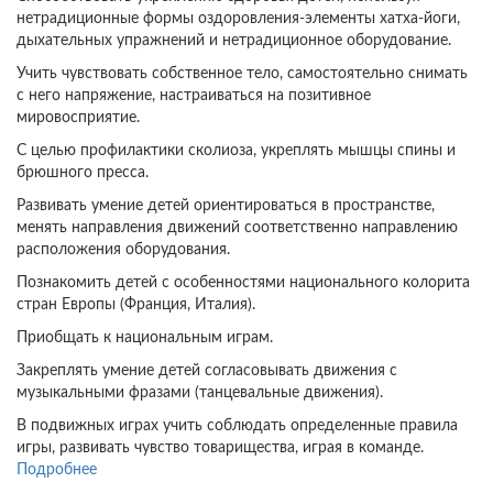
нетрадиционные формы оздоровления-элементы хатха-йоги,
дыхательных упражнений и нетрадиционное оборудование.
Учить чувствовать собственное тело, самостоятельно снимать
с него напряжение, настраиваться на позитивное
мировосприятие.
С целью профилактики сколиоза, укреплять мышцы спины и
брюшного пресса.
Развивать умение детей ориентироваться в пространстве,
менять направления движений соответственно направлению
расположения оборудования.
Познакомить детей с особенностями национального колорита
стран Европы (Франция, Италия).
Приобщать к национальным играм.
Закреплять умение детей согласовывать движения с
музыкальными фразами (танцевальные движения).
В подвижных играх учить соблюдать определенные правила
игры, развивать чувство товарищества, играя в команде.
Подробнее
о
Конспект