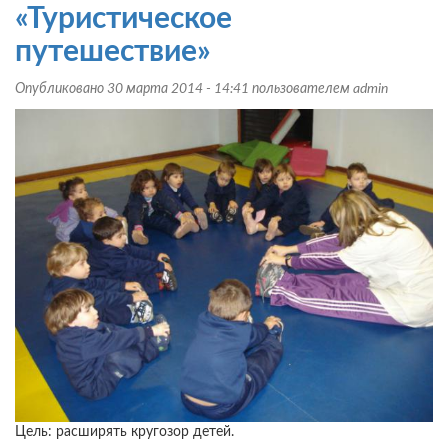
«Игры
«Туристическое
патриотов»
путешествие»
Опубликовано 30 марта 2014 - 14:41 пользователем
admin
Цель: расширять кругозор детей.