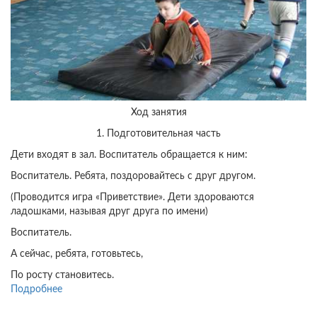
Ход занятия
1. Подготовительная часть
Дети входят в зал. Воспитатель обращается к ним:
Воспитатель. Ребята, поздоровайтесь с друг другом.
(Проводится игра «Приветствие». Дети здороваются
ладошками, называя друг друга по имени)
Воспитатель.
А сейчас, ребята, готовьтесь,
По росту становитесь.
Подробнее
о
Конспект