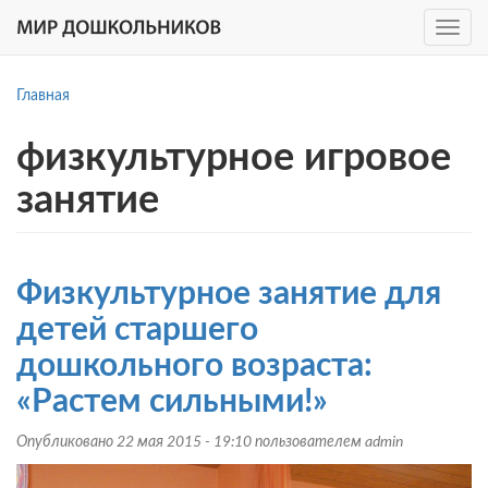
Toggle
navig
Перейти
к
Главная
основному
содержанию
физкультурное игровое
занятие
Физкультурное занятие для
детей старшего
дошкольного возраста:
«Растем сильными!»
Опубликовано 22 мая 2015 - 19:10 пользователем
admin