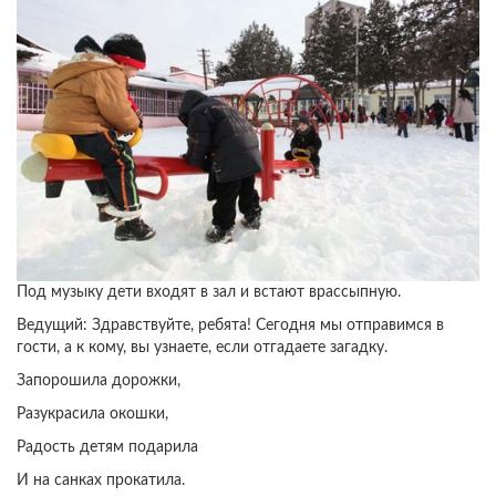
дошкольного
возраста.
Под музыку дети входят в зал и встают врассыпную.
Ведущий: Здравствуйте, ребята! Сегодня мы отправимся в
гости, а к кому, вы узнаете, если отгадаете загадку.
Запорошила дорожки,
Разукрасила окошки,
Радость детям подарила
И на санках прокатила.