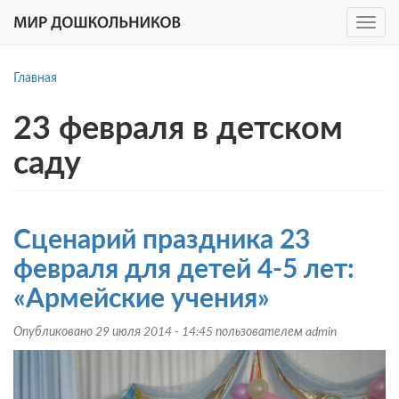
Toggle
navig
Перейти
к
Главная
основному
содержанию
23 февраля в детском
саду
Сценарий праздника 23
февраля для детей 4-5 лет:
«Армейские учения»
Опубликовано 29 июля 2014 - 14:45 пользователем
admin