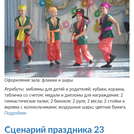
Оформление зала: флажки и шары
Атрибуты: эмблемы для детей и родителей; кубики, корзина,
табличка со счетом; медали и дипломы для награждения; 2
гимнастические палки; 2 бинокля; 2 руля; 2 весла; 2 стойки и
веревка с колокольчиками; воздушные шары; цветная бумага.
Подробнее
о
Сценарий
праздника
Сценарий праздника 23
23