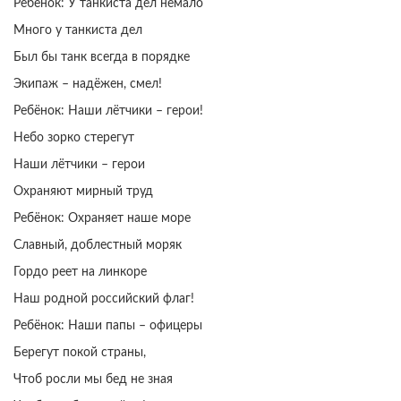
Ребёнок: У танкиста дел немало
Много у танкиста дел
Был бы танк всегда в порядке
Экипаж – надёжен, смел!
Ребёнок: Наши лётчики – герои!
Небо зорко стерегут
Наши лётчики – герои
Охраняют мирный труд
Ребёнок: Охраняет наше море
Славный, доблестный моряк
Гордо реет на линкоре
Наш родной российский флаг!
Ребёнок: Наши папы – офицеры
Берегут покой страны,
Чтоб росли мы бед не зная