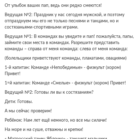
От улыбок ваших пап, ведь они редко смеются!
Ведущая №2: Праздник у нас сегодня мужской, и поэтому
отпразднуем мы его не только песнями и танцами, но и
состязаньями-спортивными играми.
Ведущая №1: В командах вы увидите и пап! пожалуйста, папы,
займите свои места в командах. Разрешите представить
команды – справа от меня команда: слева от меня команда:
(болельщики приветствуют команды, плакатами, овациями)
1-й капитан: Команде «Непобедимые» - физкульт (хором)
Привет!
1=й капитан: Команде «Смелые» - физкульт (хором) Привет!
Ведущий №2: Готовы ли вы к состязаниям?
Дети: Готовы.
А мы сейчас проверим!
Ребёнок: Нам лет ещё немного, но все мы силачи!
На море и на суше, отважны и крепки!