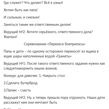
Где служит? Что делает? Всё я узнал!
Хотим быть как папа!
И сильным, и смелым!
Заняться таким же ответственным делом!
Ведущиё №2: Хотите серьёзного, ответственного дела?
Хорошо!
Соревнование «Перенеси боеприпасы»
Папы и дети – по одному осторожно переносят из ящика в
ящик шары наполненные водой «Гранаты»
Ведущий №1: После такого ответственного задания нужно как
следуетнакормить наших воинов.
Конкурс для девочек: 1. Накрыть стол
2.Сделать бутерброд
3.Папам – съесть
Ведущий №2: Ну, а теперь пришла пора отдохнуть. Наши дети
расскажут кем они мечтают быть