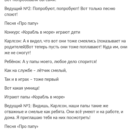
Вот попробовали бы сами!
Ведущий №2: Попробуют, попробуют! Вот только песню
споют!
Песня «Про папу»
Конкурс «Корабль в море» играют дети
Карлсон: А я видел, что вот они тоже смеялись (показывает на
родителей)Вот теперь пусть они тоже поплавают! Куда им, они
же не смогут!
Ребёнок: А у папы моего, любое дело спорится!
Как на службе – лётчик смелый,
Так и в играх – тоже первый
Вот какая умница!
Играют папы «Корабль в море»
Ведущий №1: Видишь, Карлсон, наши папы такие же
отважные и смелые как ребята. Они всё умеют и на работе, и
дома. Я приглашаю тебя на них посмотреть!
Песня «Про папу»