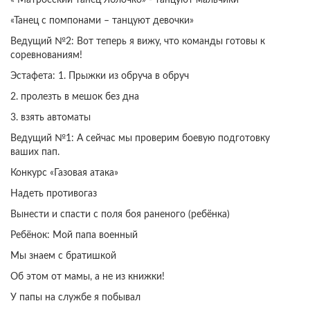
« Матросский танец Яблочко» - танцуют мальчики
«Танец с помпонами – танцуют девочки»
Ведущий №2: Вот теперь я вижу, что команды готовы к
соревнованиям!
Эстафета: 1. Прыжки из обруча в обруч
2. пролезть в мешок без дна
3. взять автоматы
Ведущий №1: А сейчас мы проверим боевую подготовку
ваших пап.
Конкурс «Газовая атака»
Надеть противогаз
Вынести и спасти с поля боя раненого (ребёнка)
Ребёнок: Мой папа военный
Мы знаем с братишкой
Об этом от мамы, а не из книжки!
У папы на службе я побывал