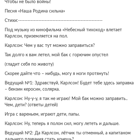
Чтобы не было войны!
Песня «Наша Родина сильна»
Стихи:------------------------------------------------------
Под музыку из кинофильма «Небесный тихоход» влетает
Карлсон, приземляется на пол.
Карлсон: Чем у вас тут можно заправиться?
Так долго к вам летел, мой бак с горючим опустел
(гладит себя по животу)
Скорее дайте что – нибудь, могу я ноги протянуть!
Ведущий №1: Здравствуй, Карлсон! Будет тебе здесь заправка
– бензин керосин, солярка.
Карлсон: Ну-у-у, я так не играю! Мой бак можно заправить..
Чем, дети? (ответы детей)
Игра с вареньем, играют дети, папы.
Карлсон: Ну, теперь я полон сил, могу лететь и дальше.
Ведущий №2: Да Карлсон, лётчик ты отменный, а капитаном
дальнего плавания стать хочешь?