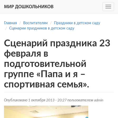
Toggle
navig
Перейти
к
Главная
Воспитателям
Праздники в детском саду
основному
Сценарии праздников в детском саду
содержанию
Сценарий праздника 23
февраля в
подготовительной
группе «Папа и я –
спортивная семья».
Опубликовано 1 октября 2013 - 20:27 пользователем
admin