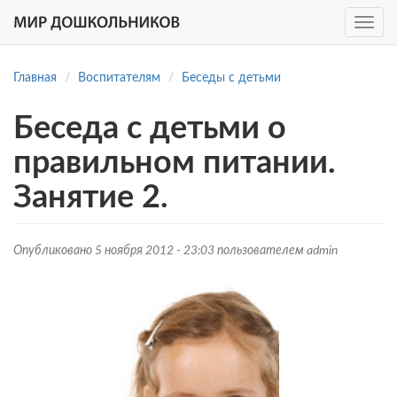
Toggle
navig
Перейти
к
Главная
Воспитателям
Беседы с детьми
основному
содержанию
Беседа с детьми о
правильном питании.
Занятие 2.
Опубликовано 5 ноября 2012 - 23:03 пользователем
admin