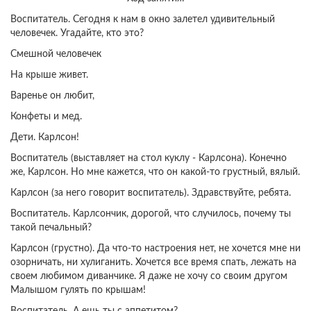
Воспитатель. Сегодня к нам в окно залетел удивительный
человечек. Угадайте, кто это?
Смешной человечек
На крыше живет.
Варенье он любит,
Конфеты и мед.
Дети. Карлсон!
Воспитатель (выставляет на стол куклу - Карлсона). Конечно
же, Карлсон. Но мне кажется, что он какой-то грустный, вялый.
Карлсон (за него говорит воспитатель). Здравствуйте, ребята.
Воспитатель. Карлсончик, дорогой, что случилось, почему ты
такой печальный?
Карлсон (грустно). Да что-то настроения нет, не хочется мне ни
озорничать, ни хулиганить. Хочется все время спать, лежать на
своем любимом диванчике. Я даже не хочу со своим другом
Малышом гулять по крышам!