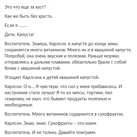
Это что еще за куст?
Как же быть без хруста,
Если я ……..
Дети. Капуста!
Воспитатель. Знаешь, Карлсон, в капусте до конца зимы
сохраняется много витаминов. Много их и в квашеной капусте.
Попробуй, она очень вкусная и полезная. Раньше моряки,
отправляясь в дальнее плавание, обязательно брали с собой
бочки с квашеной капустой.
Угощает Карлсона и детей квашеной капустой.
Карлсон. О-о.... Я чувствую, что сил у меня прибавилось. И
настроение стало лучше! Я-то ел чипсы, тортики, пил
газировку, не знал, что бывают продукты полезные и
необходимые.
Воспитатель. Много витаминов содержится в сухофруктах.
Карлсон. Знаю, знаю. Сухофрукты – это изюм.
Воспитатель. И не только. Давайте поиграем.