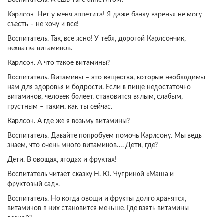
Воспитатель. А ешь ты с аппетитом?
Карлсон. Нет у меня аппетита! Я даже банку варенья не могу
съесть – не хочу и все!
Воспитатель. Так, все ясно! У тебя, дорогой Карлсончик,
нехватка витаминов.
Карлсон. А что такое витамины?
Воспитатель. Витамины – это вещества, которые необходимы
нам для здоровья и бодрости. Если в пище недостаточно
витаминов, человек болеет, становится вялым, слабым,
грустным – таким, как ты сейчас.
Карлсон. А где же я возьму витамины?
Воспитатель. Давайте попробуем помочь Карлсону. Мы ведь
знаем, что очень много витаминов…. Дети, где?
Дети. В овощах, ягодах и фруктах!
Воспитатель читает сказку Н. Ю. Чуприной «Маша и
фруктовый сад».
Воспитатель. Но когда овощи и фрукты долго хранятся,
витаминов в них становится меньше. Где взять витамины