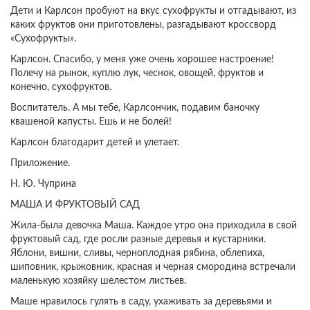
Дети и Карлсон пробуют на вкус сухофрукты и отгадывают, из
каких фруктов они приготовлены, разгадывают кроссворд
«Сухофрукты».
Карлсон. Спасибо, у меня уже очень хорошее настроение!
Полечу на рынок, куплю лук, чеснок, овощей, фруктов и
конечно, сухофруктов.
Воспитатель. А мы тебе, Карлсончик, подавим баночку
квашеной капусты. Ешь и не болей!
Карлсон благодарит детей и улетает.
Приложение.
Н. Ю. Чуприна
МАША И ФРУКТОВЫЙ САД
Жила-была девочка Маша. Каждое утро она приходила в свой
фруктовый сад, где росли разные деревья и кустарники.
Яблони, вишни, сливы, черноплодная рябина, облепиха,
шиповник, крыжовник, красная и черная смородина встречали
маленькую хозяйку шелестом листьев.
Маше нравилось гулять в саду, ухаживать за деревьями и