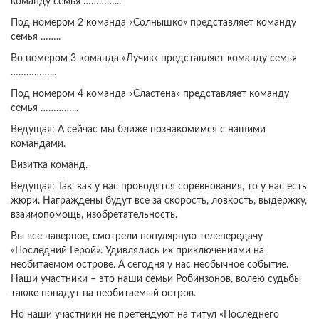
команду семья …………...
Под номером 2 команда «Солнышко» представляет команду
семья ……..
Во номером 3 команда «Лучик» представляет команду семья
……………...
Под номером 4 команда «Сластена» представляет команду
семья …………...
Ведущая: А сейчас мы ближе познакомимся с нашими
командами.
Визитка команд.
Ведущая: Так, как у нас проводятся соревнования, то у нас есть
жюри. Награждены будут все за скорость, ловкость, выдержку,
взаимопомощь, изобретательность.
Вы все наверное, смотрели популярную телепередачу
«Последний Герой». Удивлялись их приключениями на
необитаемом острове. А сегодня у нас необычное событие.
Наши участники – это наши семьи Робинзонов, волею судьбы
также попадут на необитаемый остров.
Но наши участники не претендуют на титул «Последнего