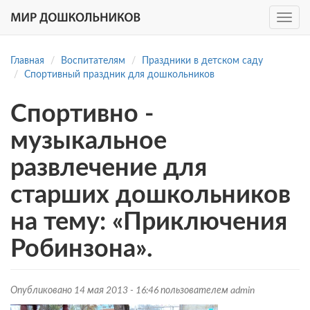
Toggle
navig
Перейти
к
Главная
Воспитателям
Праздники в детском саду
основному
Спортивный праздник для дошкольников
содержанию
Спортивно -
музыкальное
развлечение для
старших дошкольников
на тему: «Приключения
Робинзона».
Опубликовано 14 мая 2013 - 16:46 пользователем
admin