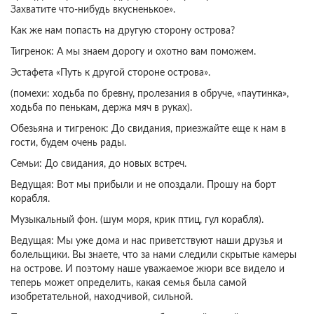
Захватите что-нибудь вкусненькое».
Как же нам попасть на другую сторону острова?
Тигренок: А мы знаем дорогу и охотно вам поможем.
Эстафета «Путь к другой стороне острова».
(помехи: ходьба по бревну, пролезания в обруче, «паутинка»,
ходьба по пенькам, держа мяч в руках).
Обезьяна и тигренок: До свидания, приезжайте еще к нам в
гости, будем очень рады.
Семьи: До свидания, до новых встреч.
Ведущая: Вот мы прибыли и не опоздали. Прошу на борт
корабля.
Музыкальный фон. (шум моря, крик птиц, гул корабля).
Ведущая: Мы уже дома и нас приветствуют наши друзья и
болельщики. Вы знаете, что за нами следили скрытые камеры
на острове. И поэтому наше уважаемое жюри все видело и
теперь может определить, какая семья была самой
изобретательной, находчивой, сильной.