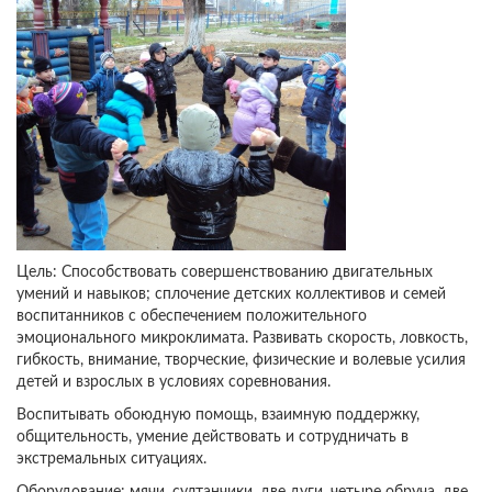
Цель: Способствовать совершенствованию двигательных
умений и навыков; сплочение детских коллективов и семей
воспитанников с обеспечением положительного
эмоционального микроклимата. Развивать скорость, ловкость,
гибкость, внимание, творческие, физические и волевые усилия
детей и взрослых в условиях соревнования.
Воспитывать обоюдную помощь, взаимную поддержку,
общительность, умение действовать и сотрудничать в
экстремальных ситуациях.
Оборудование: мячи, султанчики, две дуги, четыре обруча, две