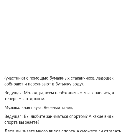
(участники с помощью бумажных стаканчиков, ладошек
собирают и переливают в бутылку воду).
Ведущая: Молодцы, всем необходимым мы запаслись, а
теперь мы отдохнем.
Музыкальная пауза. Веселый танец.
Ведущая: Вы любите заниматься спортом? А какие виды
спорта вы знаете?
Дети, вы знаете много видов спорта, а сможете ли отгадать