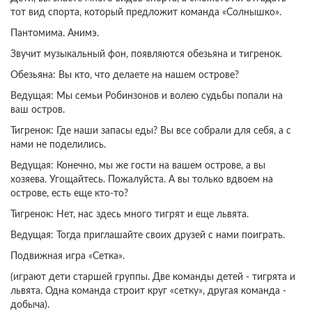
тот вид спорта, который предложит команда «Солнышко».
Пантомима. Анимэ.
Звучит музыкальный фон, появляются обезьяна и тигренок.
Обезьяна: Вы кто, что делаете на нашем острове?
Ведущая: Мы семьи Робинзонов и волею судьбы попали на
ваш остров.
Тигренок: Где наши запасы еды? Вы все собрали для себя, а с
нами не поделились.
Ведущая: Конечно, мы же гости на вашем острове, а вы
хозяева. Угощайтесь. Пожалуйста. А вы только вдвоем на
острове, есть еще кто-то?
Тигренок: Нет, нас здесь много тигрят и еще львята.
Ведущая: Тогда приглашайте своих друзей с нами поиграть.
Подвижная игра «Сетка».
(играют дети старшей группы. Две команды детей - тигрята и
львята. Одна команда строит круг «сетку», другая команда -
добыча).