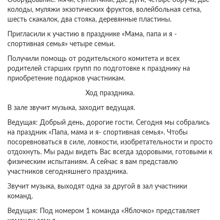
колоды, муляжи экзотических фруктов, волейбольная сетка,
шесть скакалок, два стояка, деревянные пластины.
Пригласили к участию в празднике «Мама, папа и я -
спортивная семья» четыре семьи.
Получили помощь от родительского комитета и всех
родителей старших групп по подготовке к празднику на
приобретение подарков участникам.
Ход праздника.
В зале звучит музыка, заходит ведущая.
Ведущая: Добрый день, дорогие гости. Сегодня мы собрались
на праздник «Папа, мама и я- спортивная семья». Чтобы
посоревноваться в силе, ловкости, изобретательности и просто
отдохнуть. Мы рады видеть Вас всегда здоровыми, готовыми к
физическим испытаниям. А сейчас я вам представлю
участников сегодняшнего праздника.
Звучит музыка, выходят одна за другой в зал участники
команд.
Ведущая: Под номером 1 команда «Яблочко» представляет