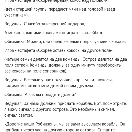
Игра - эстафета «Скорее передай кокос над головой».
(дети старшей группы передают мячи над головой назад
участникам).
Ведущая: Спасибо за искренний подарок,
А можно с вашими кокосами поиграть в волейбол
Обезьянка: Можно, они очень веселые попрыгунчики - кокосы.
Игра - эстафета «Скорее оставь кокосы на другое поле».
(четыре семьи делятся на две команды. Остров делится на два
поля сеткой. Команды должны за одну минуту перебросить
все кокосы на поле соперников).
Ведущая: Веселые у нас получились прыгунки - кокосы,
видимо мы их возьмем домой своим друзьям.
Обезьяна: А как вы попадете домой?
Ведущая: За нами должны прислать корабль. Вот, посмотрите,
я вижу сигнал с другого острова. Это необычный сигнал,
сигнал светом.
«Дорогие наши Робинзоны, мы за вами высылаем корабль. Он
прибудет через час на другую сторону острова. Спешите.