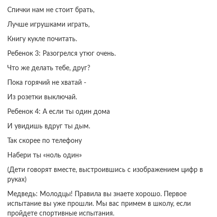
Спички нам не стоит брать,
Лучше игрушками играть,
Книгу кукле почитать.
Ребенок 3: Разогрелся утюг очень.
Что же делать тебе, друг?
Пока горячий не хватай -
Из розетки выключай.
Ребенок 4: А если ты один дома
И увидишь вдруг ты дым.
Так скорее по телефону
Набери ты «ноль один»
(Дети говорят вместе, выстроившись с изображением цифр в
руках)
Медведь: Молодцы! Правила вы знаете хорошо. Первое
испытание вы уже прошли. Мы вас примем в школу, если
пройдете спортивные испытания.