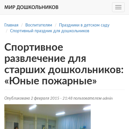
Toggle
navig
Перейти
к
Главная
Воспитателям
Праздники в детском саду
основному
Спортивный праздник для дошкольников
содержанию
Спортивное
развлечение для
старших дошкольников:
«Юные пожарные»
Опубликовано 2 февраля 2015 - 21:48 пользователем
admin