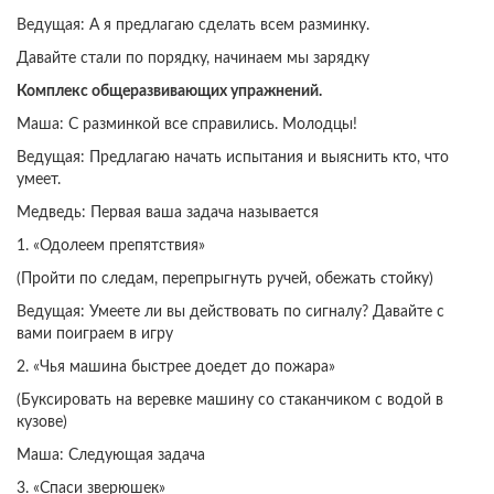
Ведущая: А я предлагаю сделать всем разминку.
Давайте стали по порядку, начинаем мы зарядку
Комплекс общеразвивающих упражнений.
Маша: С разминкой все справились. Молодцы!
Ведущая: Предлагаю начать испытания и выяснить кто, ​​что
умеет.
Медведь: Первая ваша задача называется
1. «Одолеем препятствия»
(Пройти по следам, перепрыгнуть ручей, обежать стойку)
Ведущая: Умеете ли вы действовать по сигналу? Давайте с
вами поиграем в игру
2. «Чья машина быстрее доедет до пожара»
(Буксировать на веревке машину со стаканчиком с водой в
кузове)
Маша: Следующая задача
3. «Спаси зверюшек»