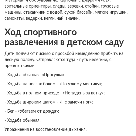
Материал и оборудование: карточки с цифрами «01»,
зрительные ориентиры, следы, веревки, стойки, грузовые
машины, стаканчики с водой, сухой бассейн, мягкие игрушки,
самокаты, ведерки, кегли, чай, значки.
Ход спортивного
развлечения в детском саду
Дети получают письмо с просьбой немедленно прибыть на
лесную поляну. Отправляются туда - путь нелегкий, с
препятствиями
- Ходьба обычная- «Прогулка»
- Ходьба на носках боком - «По узкому мостику»;
- Ходьба в полном приседе - «Не задень за ветку»;
- Ходьба широким шагом - «Не замочи ног»;
- Бег - «Убегаем от дождя»;
- Ходьба обычная.
Упражнения на восстановление дыхания.