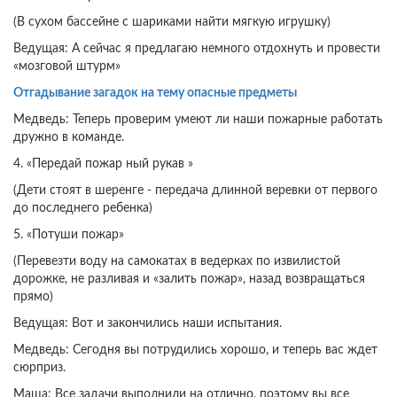
(В сухом бассейне с шариками найти мягкую игрушку)
Ведущая: А сейчас я предлагаю немного отдохнуть и провести
«мозговой штурм»
Отгадывание загадок на тему опасные предметы
Медведь: Теперь проверим умеют ли наши пожарные работать
дружно в команде.
4. «Передай пожар ный рукав »
(Дети стоят в шеренге - передача длинной веревки от первого
до последнего ребенка)
5. «Потуши пожар»
(Перевезти воду на самокатах в ведерках по извилистой
дорожке, не разливая и «залить пожар», назад возвращаться
прямо)
Ведущая: Вот и закончились наши испытания.
Медведь: Сегодня вы потрудились хорошо, и теперь вас ждет
сюрприз.
Маша: Все задачи выполнили на отлично, поэтому вы все