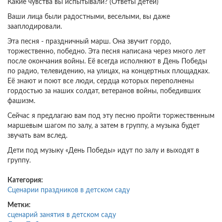
Какие чувства вы испытывали? (Ответы детей)
Ваши лица были радостными, веселыми, вы даже
зааплодировали.
Эта песня - праздничный марш. Она звучит гордо,
торжественно, победно. Эта песня написана через много лет
после окончания войны. Её всегда исполняют в День Победы
по радио, телевидению, на улицах, на концертных площадках.
Её знают и поют все люди, сердца которых переполнены
гордостью за наших солдат, ветеранов войны, победивших
фашизм.
Сейчас я предлагаю вам под эту песню пройти торжественным
маршевым шагом по залу, а затем в группу, а музыка будет
звучать вам вслед.
Дети под музыку «День Победы» идут по залу и выходят в
группу.
Категория:
Сценарии праздников в детском саду
Метки:
сценарий занятия в детском саду