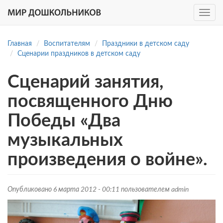
Toggle
navig
Перейти
к
Главная
Воспитателям
Праздники в детском саду
основному
Сценарии праздников в детском саду
содержанию
Сценарий занятия,
посвященного Дню
Победы «Два
музыкальных
произведения о войне».
Опубликовано 6 марта 2012 - 00:11 пользователем
admin