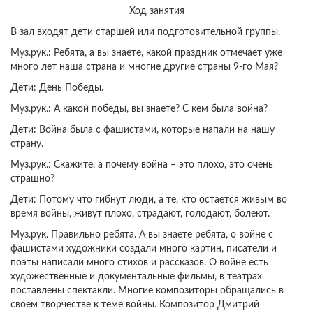
Ход занятия
В зал входят дети старшей или подготовительной группы.
Муз.рук.: Ребята, а вы знаете, какой праздник отмечает уже
много лет наша страна и многие другие страны 9-го Мая?
Дети: День Победы.
Муз.рук.: А какой победы, вы знаете? С кем была война?
Дети: Война была с фашистами, которые напали на нашу
страну.
Муз.рук.: Скажите, а почему война – это плохо, это очень
страшно?
Дети: Потому что гибнут люди, а те, кто остается живым во
время войны, живут плохо, страдают, голодают, болеют.
Муз.рук. Правильно ребята. А вы знаете ребята, о войне с
фашистами художники создали много картин, писатели и
поэты написали много стихов и рассказов. О войне есть
художественные и документальные фильмы, в театрах
поставлены спектакли. Многие композиторы обращались в
своем творчестве к теме войны. Композитор Дмитрий