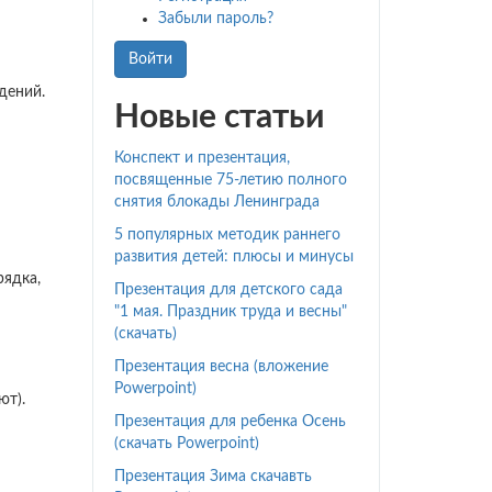
Забыли пароль?
Войти
дений.
Новые статьи
Конспект и презентация,
посвященные 75-летию полного
снятия блокады Ленинграда
5 популярных методик раннего
развития детей: плюсы и минусы
рядка,
Презентация для детского сада
"1 мая. Праздник труда и весны"
(скачать)
Презентация весна (вложение
Powerpoint)
ют).
Презентация для ребенка Осень
(скачать Powerpoint)
Презентация Зима скачавть