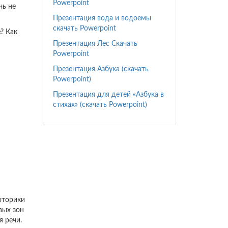
Powerpoint
чь не
Презентация вода и водоемы
скачать Powerpoint
е
? Как
Презентация Лес Скачать
Powerpoint
Презентация Азбука (скачать
Powerpoint)
Презентация для детей «Азбука в
стихах» (скачать Powerpoint)
оторики
вых зон
я речи.