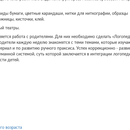
 виды бумаги, цветные карандаши, нитки для ниткографии, образцы
жницы, кисточки, клей.
ый театры.
ляется работа с родителями. Для них необходимо сделать «Логопе
одители каждую неделю знакомятся с теми темами, которые изучаю
ериал и по развитию ручного праксиса. Успех коррекционно - разв
уманной системой, суть которой заключается в интеграции логопед
сти детей.
го возраста