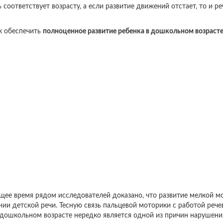
 соответствует возрасту, а если развитие движений отстает, то и ре
ак обеспечить
полноценное развитие ребенка в дошкольном возраст
ящее время рядом исследователей доказано, что развитие мелкой м
нии детской речи. Тесную связь пальцевой моторики с работой рече
 дошкольном возрасте нередко является одной из причин нарушени