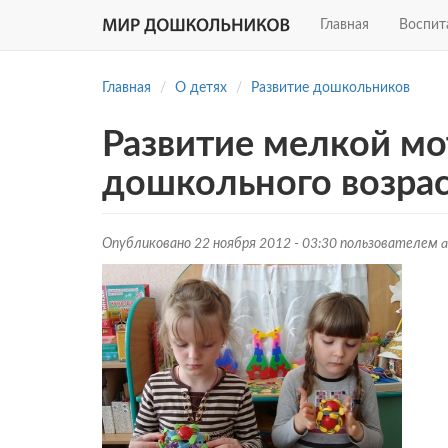
Главная
Воспит
Перейти
к
Главная
О детях
Развитие дошкольников
основному
содержанию
Развитие мелкой мо
дошкольного возрас
Опубликовано 22 ноября 2012 - 03:30 пользователем
a