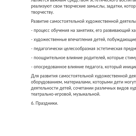
Является важным средством эстетического воспита
реализуют свои творческие замыслы, задатки, кото
творчеству.
Развитие самостоятельной художественной деятель
- процесс обучения на занятиях, его развивающий 
- художественные впечатления детей, побуждающие
- педагогически целесообразная эстетическая предм
- поощрительное влияние родителей, которые стим
- опосредованное влияние педагога, который иници
Для развития самостоятельной художественной дея
оборудованием, материалами, которыми дети могут 
деятельности детей, сочетании различных видов ху
театрально-игровой, музыкальной.
6. Праздники.