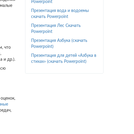
Powerpoint
 малые
Презентация вода и водоемы
скачать Powerpoint
Презентация Лес Скачать
Powerpoint
Презентация Азбука (скачать
Powerpoint)
м, что
,
Презентация для детей «Азбука в
 и др.).
стихах» (скачать Powerpoint)
всю
 оценок,
чные
редач,