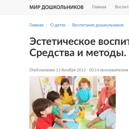
Главная
Воспит
Перейти
к
Главная
О детях
Воспитание дошкольников
основному
содержанию
Эстетическое воспит
Средства и методы.
Опубликовано 13 декабря 2012 - 00:14 пользователем