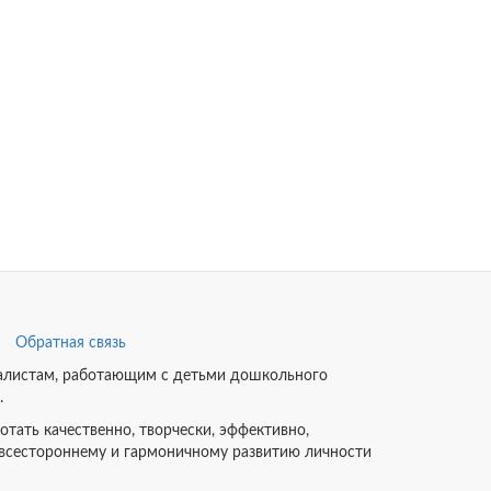
Обратная связь
циалистам, работающим с детьми дошкольного
.
тать качественно, творчески, эффективно,
 всестороннему и гармоничному развитию личности