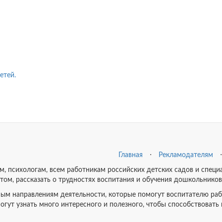
етей.
Главная
⋅
Рекламодателям
⋅
ам, психологам, всем работникам российских детских садов и спе
ытом, рассказать о трудностях воспитания и обучения дошкольников
ым направлениям деятельности, которые помогут воспитателю рабо
огут узнать много интересного и полезного, чтобы способствовать