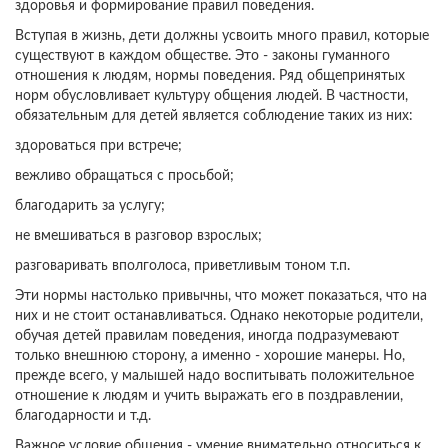
здоровья и формирование правил поведения.
Вступая в жизнь, дети должны усвоить много правил, которые
существуют в каждом обществе. Это - законы гуманного
отношения к людям, нормы поведения. Ряд общепринятых
норм обусловливает культуру общения людей. В частности,
обязательным для детей является соблюдение таких из них:
здороваться при встрече;
вежливо обращаться с просьбой;
благодарить за услугу;
не вмешиваться в разговор взрослых;
разговаривать вполголоса, приветливым тоном т.п.
Эти нормы настолько привычны, что может показаться, что на
них и не стоит останавливаться. Однако некоторые родители,
обучая детей правилам поведения, иногда подразумевают
только внешнюю сторону, а именно - хорошие манеры. Но,
прежде всего, у малышей надо воспитывать положительное
отношение к людям и учить выражать его в поздравлении,
благодарности и т.д.
Важное условие общения - умение внимательно относиться к