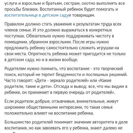
услуги и взрослым и братьям, сестрам, охотно выполнять все
просьбы близких. Воспитанный ребенок будет помогать и
воспитательнице в детском саду
и товарищам.
Правилом должно стать уважение к результатам труда всех
членов семьи. И это должно выражаться в конкретных
поступках. Обязательно нужно поддерживать чистоту в
помещении, убранном взрослыми. После игры нужно
предложить ребенку самостоятельно сложить игрушки на
свои места. Опрятность ребенка может пригодится не только
в детском саду, но и в жизни вообще.
Родителям нужно помнить, что воспитание - это творческий
поиск, который не терпит бездумности и поспешных решений.
Часто говорят: «Дети - зеркало родителей» или «Какие
родители, такие и дети». Отсюда и вывод: все, что мы видим в
ребенке, он принимает в первую очередь от родителей».
Если родители добрые, отзывчивые, внимательные, живут
широкими общественными интересами, то такая семья
положительно влияет на воспитание ребенка.
Большинство родителей понимает значение авторитета в деле
воспитания, но как завоевать его у ребенка, знают далеко не