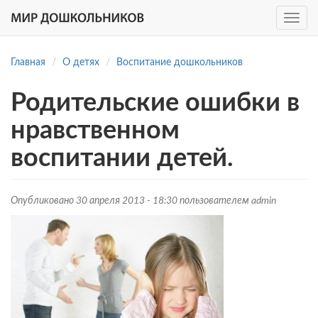
Toggle
navig
Перейти
к
Главная
О детях
Воспитание дошкольников
основному
содержанию
Родительские ошибки в
нравственном
воспитании детей.
Опубликовано 30 апреля 2013 - 18:30 пользователем
admin