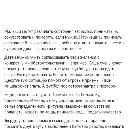
Малыши могут различать состояния взрослых, понимать их,
сочувствовать и помогать, если нужно. Научившись понимать
состояние близкого человека, ребенок станет внимательнее и к
чужим людям - взрослым и сверстникам.
Детей нужно учить согласовывать свои желания с
конкретными обстоятельствами. Например, Саша очень хочет
посмотреть решающую встречу по футболу, но пора идти
спать. Не нужно кричать. Решить миром такую довольно
щекотливую ситуацию помогают игровые приемы: «Твой
мишка хочет спать. А футбол посмотрим завтра в повторе».
Надо воспитывать у детей сочувствие к больному,
обиженному. Именно этому способствует установление в
семье определенного «ритуала» выражения сочувствия:
пожалеть, оказать помощь, принести воды, подать лекарство.
Твердо установленным в семье должно быть правило:
помогать друг другу в выполнении бытовой работы, оказывать