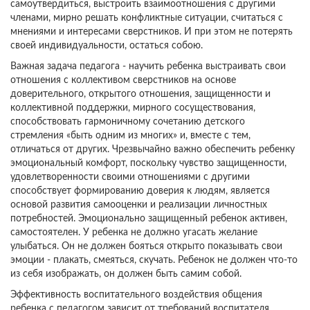
самоутвердиться, выстроить взаимоотношения с другими
членами, мирно решать конфликтные ситуации, считаться с
мнениями и интересами сверстников. И при этом не потерять
своей индивидуальности, остаться собою.
Важная задача педагога - научить ребенка выстраивать свои
отношения с коллективом сверстников на основе
доверительного, открытого отношения, защищенности и
коллективной поддержки, мирного сосуществования,
способствовать гармоничному сочетанию детского
стремления «быть одним из многих» и, вместе с тем,
отличаться от других. Чрезвычайно важно обеспечить ребенку
эмоциональный комфорт, поскольку чувство защищенности,
удовлетворенности своими отношениями с другими
способствует формированию доверия к людям, является
основой развития самооценки и реализации личностных
потребностей. Эмоционально защищенный ребенок активен,
самостоятелен. У ребенка не должно угасать желание
улыбаться. Он не должен бояться открыто показывать свои
эмоции - плакать, смеяться, скучать. Ребенок не должен что-то
из себя изображать, он должен быть самим собой.
Эффективность воспитательного воздействия общения
ребенка с педагогом зависит от требований воспитателя,