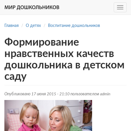
Toggle
navig
Перейти
к
Главная
О детях
Воспитание дошкольников
основному
содержанию
Формирование
нравственных качеств
дошкольника в детском
саду
Опубликовано 17 июня 2015 - 21:10 пользователем
admin