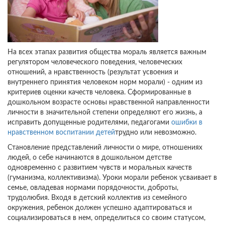
На всех этапах развития общества мораль является важным
регулятором человеческого поведения, человеческих
отношений, а нравственность (результат усвоения и
внутреннего принятия человеком норм морали) - одним из
критериев оценки качеств человека. Сформированные в
дошкольном возрасте основы нравственной направленности
личности в значительной степени определяют его жизнь, а
исправить допущенные родителями, педагогами
ошибки в
нравственном воспитании детей
трудно или невозможно.
Становление представлений личности о мире, отношениях
людей, о себе начинаются в дошкольном детстве
одновременно с развитием чувств и моральных качеств
(гуманизма, коллективизма). Уроки морали ребенок усваивает в
семье, овладевая нормами порядочности, доброты,
трудолюбия. Входя в детский коллектив из семейного
окружения, ребенок должен успешно адаптироваться и
социализироваться в нем, определиться со своим статусом,