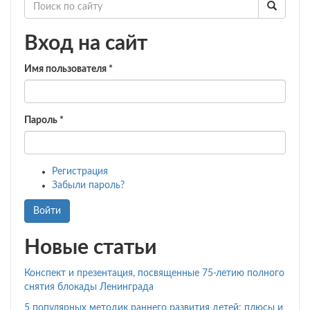
[Ш].
Учебно-
игровой
Вход на сайт
комплект.
Имя пользователя
*
Пароль
*
Регистрация
Забыли пароль?
Войти
Новые статьи
Конспект и презентация, посвященные 75-летию полного
снятия блокады Ленинграда
5 популярных методик раннего развития детей: плюсы и