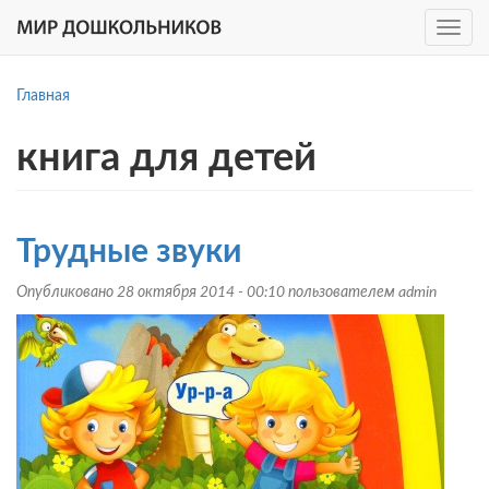
Toggle
navig
Перейти
к
Главная
основному
содержанию
книга для детей
Трудные звуки
Опубликовано 28 октября 2014 - 00:10 пользователем
admin