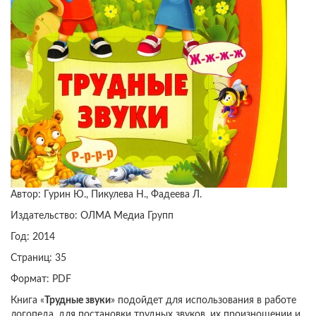
Автор: Гурин Ю., Пикулева Н., Фадеева Л.
Издательство: ОЛМА Медиа Групп
Год: 2014
Страниц: 35
Формат: PDF
Книга «
Трудные звуки
» подойдет для использования в работе
логопеда, для постановки трудных звуков, их произношении и