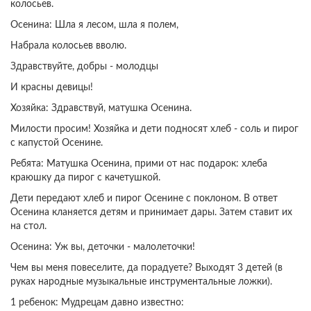
колосьев.
Осенина: Шла я лесом, шла я полем,
Набрала колосьев вволю.
Здравствуйте, добры - молодцы
И красны девицы!
Хозяйка: Здравствуй, матушка Осенина.
Милости просим! Хозяйка и дети подносят хлеб - соль и пирог
с капустой Осенине.
Ребята: Матушка Осенина, прими от нас подарок: хлеба
краюшку да пирог с качетушкой.
Дети передают хлеб и пирог Осенине с поклоном. В ответ
Осенина кланяется детям и принимает дары. Затем ставит их
на стол.
Осенина: Уж вы, деточки - малолеточки!
Чем вы меня повеселите, да порадуете? Выходят 3 детей (в
руках народные музыкальные инструментальные ложки).
1 ребенок: Мудрецам давно известно: