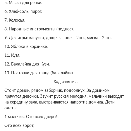
5. Маска для репки.
6. Хлеб-соль, пирог.
7. Колосья.
8. Народные инструменты (поднос).
9. Для игры: капуста, дощечка, нож - 2шт., миска - 2 шт.
10. Яблоки в корзинке.
11. Кузя.
12. Балалайка для Кузи.
13. Платочки для танца (балалайки).
Ход занятия:
Стоит домик, рядом заборчик, подсолнух. За домиком
прячутся девочки. Звучит русская мелодия, мальчики выходят
на середину зала, выстраиваются напротив домика. Дети
одеты:
1 мальчик: Ото всех дверей,
Ото всех ворот,