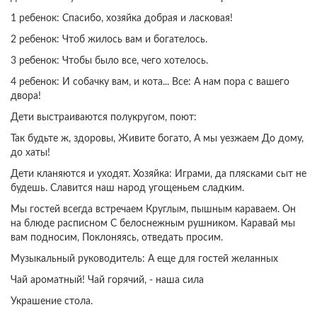
1 ребенок: Спасибо, хозяйка добрая и ласковая!
2 ребенок: Чтоб жилось вам и богателось.
3 ребенок: Чтобы было все, чего хотелось.
4 ребенок: И собачку вам, и кота... Все: А нам пора с вашего
двора!
Дети выстраиваются полукругом, поют:
Так будьте ж, здоровы, Живите богато, А мы уезжаем До дому,
до хаты!
Дети кланяются и уходят. Хозяйка: Играми, да плясками сыт не
будешь. Славится наш народ угощеньем сладким.
Мы гостей всегда встречаем Круглым, пышным караваем. Он
на блюде расписном С белоснежным рушником. Каравай мы
вам подносим, Поклоняясь, отведать просим.
Музыкальный руководитель: А еще для гостей желанных
Чай ароматный! Чай горячий, - наша сила
Украшение стола.