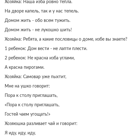
Хозяйка: Наша изба ровно тепла.
На дворе капель, так и у нас тепель.
Домом жить - обо всем тужить.
Домом жить - не лукошко шить!
Хозяйка: Ребята, а какие пословицы о доме, избе вы знаете?
1 ребенок: Дом вести - не лапти плести.
2 ребенок: Не красна изба углами,
А красна пирогами.
Хозяйка: Самовар уже пыхтит,
Мне на ушко говорит:
Пора к столу приглашать,
«Пора к столу приглашать,
Гостей чаем угощать!»
Хозяюшка разливает чай и говорит:
Я иду, иду, иду,