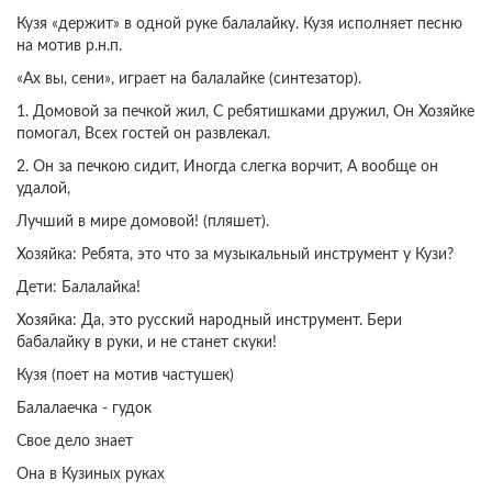
Кузя «держит» в одной руке балалайку. Кузя исполняет песню
на мотив р.н.п.
«Ах вы, сени», играет на балалайке (синтезатор).
1. Домовой за печкой жил, С ребятишками дружил, Он Хозяйке
помогал, Всех гостей он развлекал.
2. Он за печкою сидит, Иногда слегка ворчит, А вообще он
удалой,
Лучший в мире домовой! (пляшет).
Хозяйка: Ребята, это что за музыкальный инструмент у Кузи?
Дети: Балалайка!
Хозяйка: Да, это русский народный инструмент. Бери
бабалайку в руки, и не станет скуки!
Кузя (поет на мотив частушек)
Балалаечка - гудок
Свое дело знает
Она в Кузиных руках