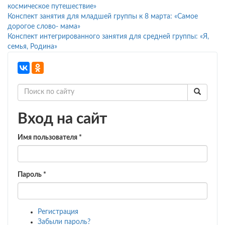
космическое путешествие»
Конспект занятия для младшей группы к 8 марта: «Самое
дорогое слово- мама»
Конспект интегрированного занятия для средней группы: «Я,
семья, Родина»
Вход на сайт
Имя пользователя
*
Пароль
*
Регистрация
Забыли пароль?