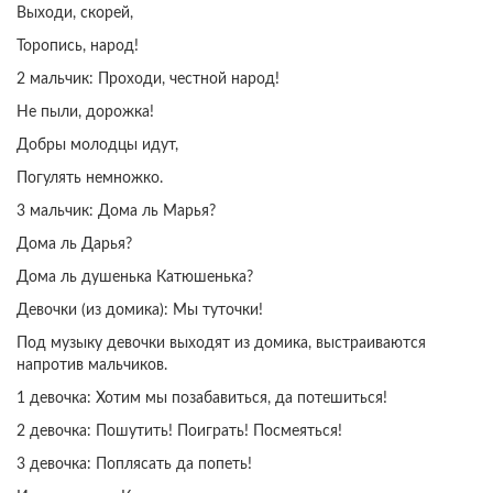
Выходи, скорей,
Торопись, народ!
2 мальчик: Проходи, честной народ!
Не пыли, дорожка!
Добры молодцы идут,
Погулять немножко.
3 мальчик: Дома ль Марья?
Дома ль Дарья?
Дома ль душенька Катюшенька?
Девочки (из домика): Мы туточки!
Под музыку девочки выходят из домика, выстраиваются
напротив мальчиков.
1 девочка: Хотим мы позабавиться, да потешиться!
2 девочка: Пошутить! Поиграть! Посмеяться!
3 девочка: Поплясать да попеть!