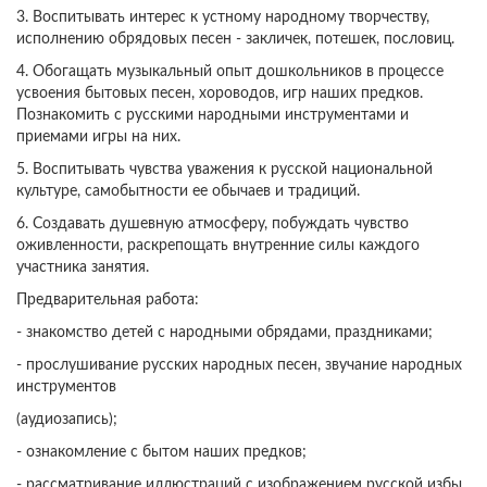
3. Воспитывать интерес к устному народному творчеству,
исполнению обрядовых песен - закличек, потешек, пословиц.
4. Обогащать музыкальный опыт дошкольников в процессе
усвоения бытовых песен, хороводов, игр наших предков.
Познакомить с русскими народными инструментами и
приемами игры на них.
5. Воспитывать чувства уважения к русской национальной
культуре, самобытности ее обычаев и традиций.
6. Создавать душевную атмосферу, побуждать чувство
оживленности, раскрепощать внутренние силы каждого
участника занятия.
Предварительная работа:
- знакомство детей с народными обрядами, праздниками;
- прослушивание русских народных песен, звучание народных
инструментов
(аудиозапись);
- ознакомление с бытом наших предков;
- рассматривание иллюстраций с изображением русской избы,