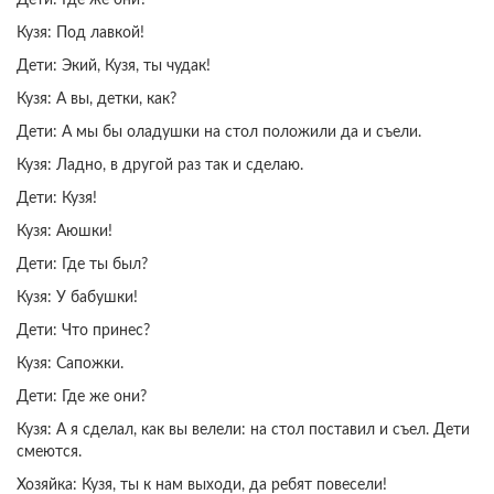
Кузя: Под лавкой!
Дети: Экий, Кузя, ты чудак!
Кузя: А вы, детки, как?
Дети: А мы бы оладушки на стол положили да и съели.
Кузя: Ладно, в другой раз так и сделаю.
Дети: Кузя!
Кузя: Аюшки!
Дети: Где ты был?
Кузя: У бабушки!
Дети: Что принес?
Кузя: Сапожки.
Дети: Где же они?
Кузя: А я сделал, как вы велели: на стол поставил и съел. Дети
смеются.
Хозяйка: Кузя, ты к нам выходи, да ребят повесели!