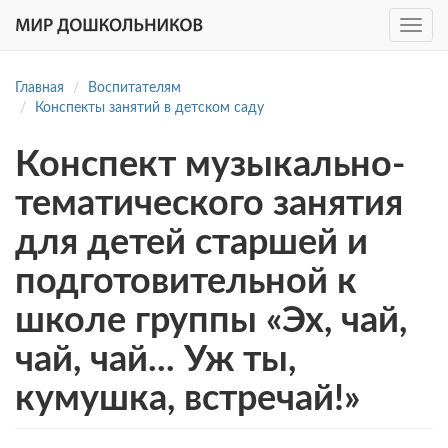
Toggle
navig
Перейти
к
Главная
Воспитателям
основному
Конспекты занятий в детском саду
содержанию
Конспект музыкально-
тематического занятия
для детей старшей и
подготовительной к
школе группы «Эх, чай,
чай, чай... Уж ты,
кумушка, встречай!»