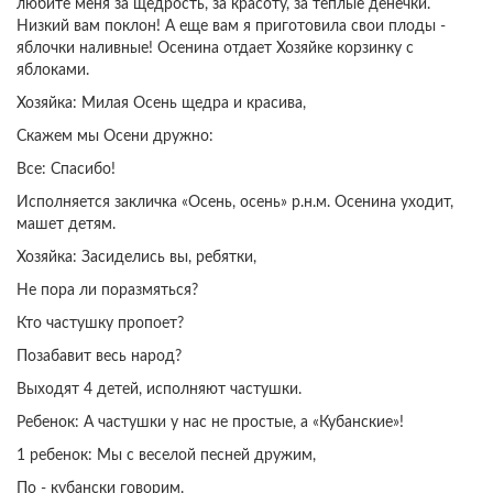
любите меня за щедрость, за красоту, за теплые денечки.
Низкий вам поклон! А еще вам я приготовила свои плоды -
яблочки наливные! Осенина отдает Хозяйке корзинку с
яблоками.
Хозяйка: Милая Осень щедра и красива,
Скажем мы Осени дружно:
Все: Спасибо!
Исполняется закличка «Осень, осень» р.н.м. Осенина уходит,
машет детям.
Хозяйка: Засиделись вы, ребятки,
Не пора ли поразмяться?
Кто частушку пропоет?
Позабавит весь народ?
Выходят 4 детей, исполняют частушки.
Ребенок: А частушки у нас не простые, а «Кубанские»!
1 ребенок: Мы с веселой песней дружим,
По - кубански говорим.