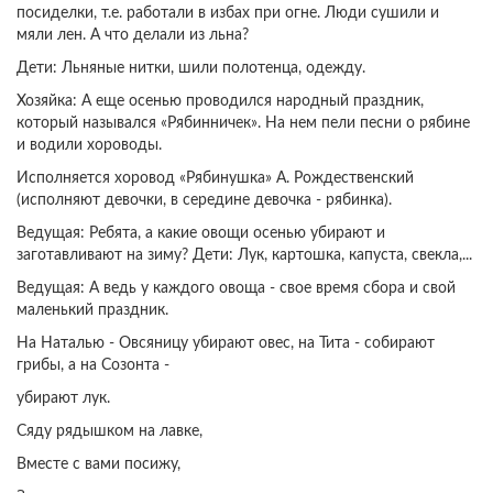
посиделки, т.е. работали в избах при огне. Люди сушили и
мяли лен. А что делали из льна?
Дети: Льняные нитки, шили полотенца, одежду.
Хозяйка: А еще осенью проводился народный праздник,
который назывался «Рябинничек». На нем пели песни о рябине
и водили хороводы.
Исполняется хоровод «Рябинушка» А. Рождественский
(исполняют девочки, в середине девочка - рябинка).
Ведущая: Ребята, а какие овощи осенью убирают и
заготавливают на зиму? Дети: Лук, картошка, капуста, свекла,...
Ведущая: А ведь у каждого овоща - свое время сбора и свой
маленький праздник.
На Наталью - Овсяницу убирают овес, на Тита - собирают
грибы, а на Созонта -
убирают лук.
Сяду рядышком на лавке,
Вместе с вами посижу,