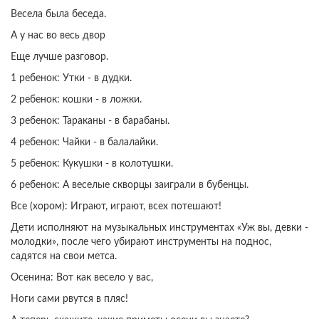
Весела была беседа.
А у нас во весь двор
Еще лучше разговор.
1 ребенок: Утки - в дудки.
2 ребенок: кошки - в ложки.
3 ребенок: Тараканы - в барабаны.
4 ребенок: Чайки - в балалайки.
5 ребенок: Кукушки - в колотушки.
6 ребенок: А веселые скворцы заиграли в бубенцы.
Все (хором): Играют, играют, всех потешают!
Дети исполняют на музыкальных инструментах «Уж вы, девки -
молодки», после чего убирают инструменты на поднос,
садятся на свои метса.
Осенина: Вот как весело у вас,
Ноги сами рвутся в пляс!