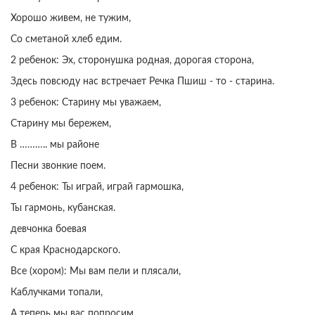
Хорошо живем, не тужим,
Со сметаной хлеб едим.
2 ребенок: Эх, сторонушка родная, дорогая сторона,
Здесь повсюду нас встречает Речка Пшиш - то - старина.
3 ребенок: Старину мы уважаем,
Старину мы бережем,
В ……….. мы районе
Песни звонкие поем.
4 ребенок: Ты играй, играй гармошка,
Ты гармонь, кубанская.
девчонка боевая
С края Краснодарского.
Все (хором): Мы вам пели и плясали,
Каблучками топали,
А теперь мы вас попросим,