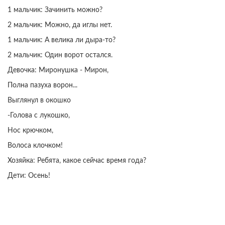
1 мальчик: Зачинить можно?
2 мальчик: Можно, да иглы нет.
1 мальчик: А велика ли дыра-то?
2 мальчик: Один ворот остался.
Девочка: Миронушка - Мирон,
Полна пазуха ворон...
Выглянул в окошко
-Голова с лукошко,
Нос крючком,
Волоса клочком!
Хозяйка: Ребята, какое сейчас время года?
Дети: Осень!