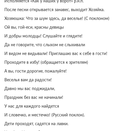
Исполняется «Как у наших у ворот» р.н.п.
После песни открывается занавес, выходит Хозяйка.
Хозяюшка: Что за шум здесь, да веселье! (С поклоном)
Ой вы, гой-еси, красны девицы
И добры молодцы! Слушайте и глядите!
Да не говорите, что слыхом не слыхивали
И видом не видывали! Приглашаю вас к себе в гости!
Проходите в избу! (обращается к зрителям)
А вы, гости дорогие, пожалуйте!
Веселья вам да радости!
Давно мы вас поджидали,
Праздник без вас не начинали!
У нас для каждого найдется
И словечко, и местечко! (Русский поклон).
Дети проходят, садятся на лавки.