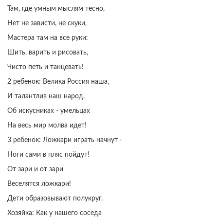
Там, где умным мыслям тесно,
Нет не зависти, не скуки,
Мастера там на все руки:
Шить, варить и рисовать,
Чисто петь и танцевать!
2 ребенок: Велика Россия наша,
И талантлив наш народ.
Об искусниках - умельцах
На весь мир молва идет!
3 ребенок: Ложкари играть начнут -
Ноги сами в пляс пойдут!
От зари и от зари
Веселятся ложкари!
Дети образовывают полукруг.
Хозяйка: Как у нашего соседа