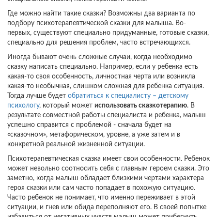
Где можно найти такие сказки? Возможны два варианта по
подбору психотерапевтической сказки для малыша. Во-
первых, существуют специально придуманные, готовые сказки,
специально для решения проблем, часто встречающихся.
Иногда бывают очень сложные случаи, когда необходимо
сказку написать специально. Например, если у ребенка есть
какая-то своя особенность, личностная черта или возникла
какая-то необычная, слишком сложная для ребенка ситуация.
Тогда лучше будет
обратиться к специалисту – детскому
психологу
, который может
использовать сказкотерапию
. В
результате совместной работы специалиста и ребенка, малыш
успешно справится с проблемой - сначала будет на
«сказочном», метафорическом, уровне, а уже затем и в
конкретной реальной жизненной ситуации.
Психотерапевтическая сказка имеет свои особенности. Ребенок
может невольно соотносить себя с главным героем сказки. Это
заметно, когда малыш обладает близкими чертами характера
героя сказки или сам часто попадает в похожую ситуацию.
Часто ребенок не понимает, что именно переживает в этой
ситуации, и гнев или обида переполняют его. В своей попытке