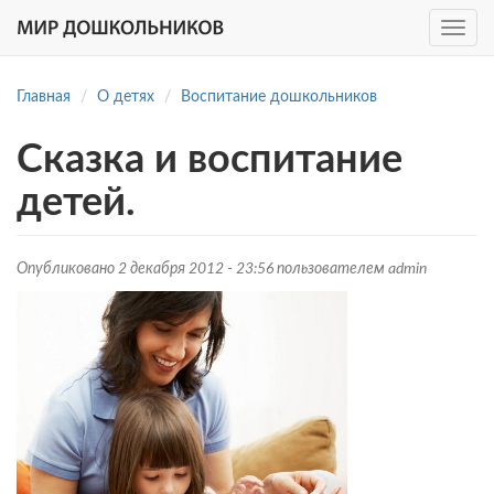
Toggle
navig
Перейти
к
Главная
О детях
Воспитание дошкольников
основному
содержанию
Сказка и воспитание
детей.
Опубликовано 2 декабря 2012 - 23:56 пользователем
admin