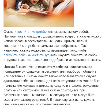
Сказка и
воспитание детей
очень связаны между собой.
Начиная уже с младшего дошкольного возраста, сказки можно
использовать в воспитательных целях. Причем, цели в
воспитании могут быть самыми разнообразными. Так,
например,
сказку можно использовать
для того, чтобы
приучить ребенка чистить зубы
или научить убирать за собой
игрушки, главное, правильно подобрать и использовать сказку.
Иногда бывает нужно
изменить у ребенка нежелательное
поведение
- он слишком агрессивен, или, наоборот, обидчив
или застенчив. Сказка может также использоваться в случае
адаптации ребенка к новой для него ситуации: это может быть
привыкание малыша к детскому саду или в школе, рождение
братика или сестрички. Также сказка пригодится при
различных сложных жизненных ситуациях - это могут быть
ссоры или развод родителей. В таких случаях используются
специальные сказки, психотерапевтические.