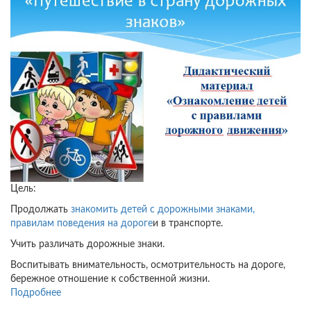
Цель:
Продолжать
знакомить детей с дорожными знаками,
правилам поведения на дороге
и в транспорте.
Учить различать дорожные знаки.
Воспитывать внимательность, осмотрительность на дороге,
бережное отношение к собственной жизни.
Подробнее
о
Развлечение