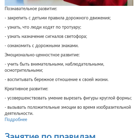
Познавательное развитие:
- закрепить с детьми правила дорожного движения;
- узнать, что люди ходят по тротуару;
- узнать назначение сигналов светофора;
- ознакомить с дорожными знаками.
Эмоционально-ценностное развитие:
- учить быть внимательными, наблюдательными,
осмотрительными;
- воспитывать бережное отношение к своей жизни.
Креативное развитие:
- усовершенствовать умение вырезать фигуры круглой формы;
- вызывать положительные эмоции во время изобразительной
деятельности.
Подробнее
о
Занятие
по
Занятие по правилам