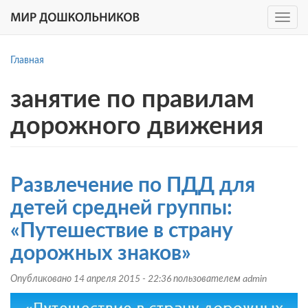
Toggle
navig
Перейти
к
Главная
основному
содержанию
занятие по правилам
дорожного движения
Развлечение по ПДД для
детей средней группы:
«Путешествие в страну
дорожных знаков»
Опубликовано 14 апреля 2015 - 22:36 пользователем
admin