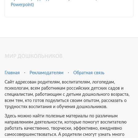
Powerpoint)
Главная
⋅
Рекламодателям
⋅
Обратная связь
Сайт адресован родителям, воспитателям, логопедам,
психологам, всем работникам российских детских садов и
специалистам, работающим с детьми дошкольного возраста,
всем тем, кто готов поделиться своим опытом, рассказать о
трудностях воспитания и обучения дошкольников.
Здесь можно найти полезные материалы по различным
направлениям деятельности, которые помогут воспитателю
работать качественно, творчески, эффективно, ежедневно
самосовершенствоваться. А родители смогут узнать много