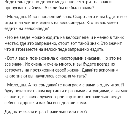
Водитель едет по дороге медленно, смотрит на знак и
пропускает зайчика. А если бы не было знака?
- Молодцы. И вот последний знак. Скоро лето и вы будете все
играть на улице и ездить на велосипедах. Кто из вас умеет
ездить на велосипеде?
- Но не везде можно ездить на велосипеде, и именно в таких
местах, где это запрещено, стоит вот такой знак. Это значит,
что в этом месте на велосипеде запрещено ездить.
- Вот я вас и познакомила с некоторыми знаками. Но это не
все знаки. Их очень и очень много, и вы будете всегда их
встречать на протяжении своей жизни. Давайте вспомним,
какие знаки вы научились сегодня читать?
- Молодцы. А теперь давайте поиграем с вами в одну игру. Я
буду показывать вам картинки с разными ситуациями, а вы мне
скажете, в каких случаях герои картинок неправильно ведут
себя на дороге, и как бы вы сделали сами.
Дидактическая игра «Правильно или нет?»