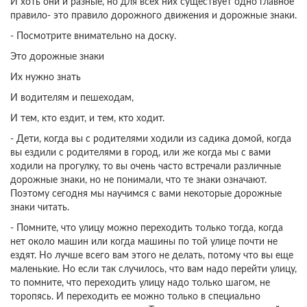
И хоть они и разные, но для всех них существует одно главное
правило- это правило дорожного движения и дорожные знаки.
- Посмотрите внимательно на доску.
Это дорожные знаки
Их нужно знать
И водителям и пешеходам,
И тем, кто ездит, и тем, кто ходит.
- Дети, когда вы с родителями ходили из садика домой, когда
вы ездили с родителями в город, или же когда мы с вами
ходили на прогулку, то вы очень часто встречали различные
дорожные знаки, но не понимали, что те знаки означают.
Поэтому сегодня мы научимся с вами некоторые дорожные
знаки читать.
- Помните, что улицу можно переходить только тогда, когда
нет около машин или когда машины по той улице почти не
ездят. Но лучше всего вам этого не делать, потому что вы еще
маленькие. Но если так случилось, что вам надо перейти улицу,
то помните, что переходить улицу надо только шагом, не
торопясь. И переходить ее можно только в специально