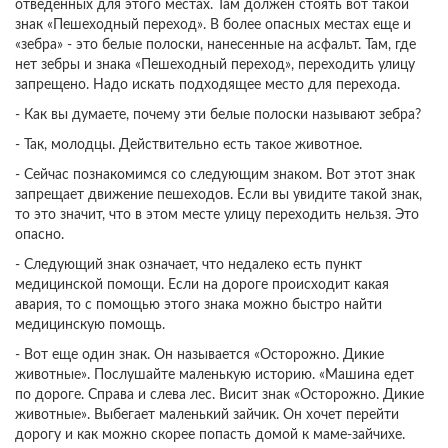
отведенных для этого местах. Там должен стоять вот такой
знак «Пешеходный переход». В более опасных местах еще и
«зебра» - это белые полоски, нанесенные на асфальт. Там, где
нет зебры и знака «Пешеходный переход», переходить улицу
запрещено. Надо искать подходящее место для перехода.
- Как вы думаете, почему эти белые полоски называют зебра?
- Так, молодцы. Действительно есть такое животное.
- Сейчас познакомимся со следующим знаком. Вот этот знак
запрещает движение пешеходов. Если вы увидите такой знак,
то это значит, что в этом месте улицу переходить нельзя. Это
опасно.
- Следующий знак означает, что недалеко есть пункт
медицинской помощи. Если на дороге происходит какая
авария, то с помощью этого знака можно быстро найти
медицинскую помощь.
- Вот еще один знак. Он называется «Осторожно. Дикие
животные». Послушайте маленькую историю. «Машина едет
по дороге. Справа и слева лес. Висит знак «Осторожно. Дикие
животные». Выбегает маленький зайчик. Он хочет перейти
дорогу и как можно скорее попасть домой к маме-зайчихе.