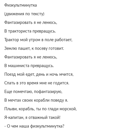
Физкультминутка
(движения по тексту)
Фантазировать я не ленюсь,
В тракториста превращусь.
Трактор мой утром в поле работает,
Землю пашет, к посеву готовит.
Фантазировать я не ленюсь,
В машиниста превращусь.
Поезд мой едет, день и ночь мчится,
Спать в это время мне не годится.
Еще помечтаю, пофантазирую,
В мечтах своих корабли поведу я.
Плыви, корабль, ты по глади морской,
Я-капитан, я отважный такой!
- О чем наша физкультминутка?