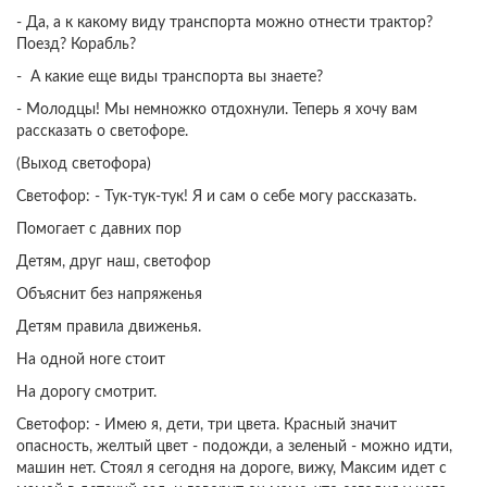
- Да, а к какому виду транспорта можно отнести трактор?
Поезд? Корабль?
- А какие еще ​​виды транспорта вы знаете?
- Молодцы! Мы немножко отдохнули. Теперь я хочу вам
рассказать о светофоре.
(Выход светофора)
Светофор: - Тук-тук-тук! Я и сам о себе могу рассказать.
Помогает с давних пор
Детям, друг наш, светофор
Объяснит без напряженья
Детям правила движенья.
На одной ноге стоит
На дорогу смотрит.
Светофор: - Имею я, дети, три цвета. Красный значит
опасность, желтый цвет - подожди, а зеленый - можно идти,
машин нет. Стоял я сегодня на дороге, вижу, Максим идет с