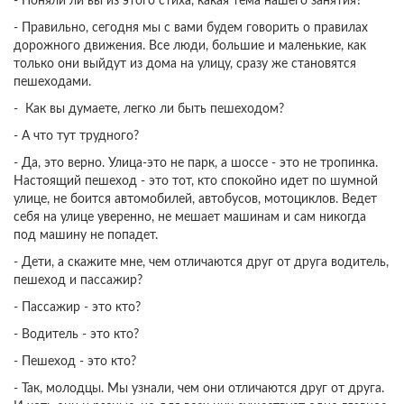
- Поняли ли вы из этого стиха, какая тема нашего занятия?
- Правильно, сегодня мы с вами будем говорить о правилах
дорожного движения. Все люди, большие и маленькие, как
только они выйдут из дома на улицу, сразу же становятся
пешеходами.
- Как вы думаете, легко ли быть пешеходом?
- А что тут трудного?
- Да, это верно. Улица-это не парк, а шоссе - это не тропинка.
Настоящий пешеход - это тот, кто спокойно идет по шумной
улице, не боится автомобилей, автобусов, мотоциклов. Ведет
себя на улице уверенно, не мешает машинам и сам никогда
под машину не попадет.
- Дети, а скажите мне, чем отличаются друг от друга водитель,
пешеход и пассажир?
- Пассажир - это кто?
- Водитель - это кто?
- Пешеход - это кто?
- Так, молодцы. Мы узнали, чем они отличаются друг от друга.