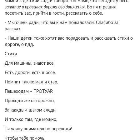
мамой в детский сад, и говорит он маме, что сегодня у него
занятие о правилах дорожного движения
. Вот я и решил
посетить вас, прийти в гости, рассказать о себе.
- Мы очень рады, что вы к нам пожаловали. Спасибо за
рассказ.
- Наши детки тоже хотят вас порадовать и рассказать стихи о
дороге, о пдд.
Стихи
Для машины, знают все,
Есть дороги, есть шоссе.
Помнит также мал и стар,
Пешеходам – ТРОТУАР.
Проходи же осторожно,
За каждым шагом следи
И только там, где можно,
Ты улицу внимательно переходи!
Чтобы тебе помочь