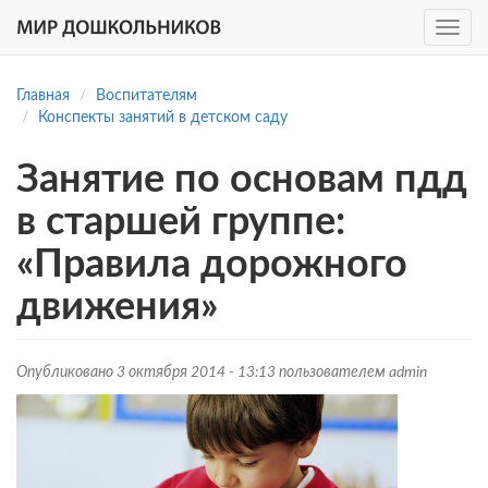
Toggle
navig
Перейти
к
Главная
Воспитателям
основному
Конспекты занятий в детском саду
содержанию
Занятие по основам пдд
в старшей группе:
«Правила дорожного
движения»
Опубликовано 3 октября 2014 - 13:13 пользователем
admin