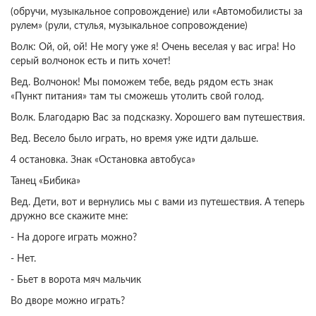
(обручи, музыкальное сопровождение) или «Автомобилисты за
рулем» (рули, стулья, музыкальное сопровождение)
Волк: Ой, ой, ой! Не могу уже я! Очень веселая у вас игра! Но
серый волчонок есть и пить хочет!
Вед. Волчонок! Мы поможем тебе, ведь рядом есть знак
«Пункт питания» там ты сможешь утолить свой голод.
Волк. Благодарю Вас за подсказку. Хорошего вам путешествия.
Вед. Весело было играть, но время уже идти дальше.
4 остановка. Знак «Остановка автобуса»
Танец «Бибика»
Вед. Дети, вот и вернулись мы с вами из путешествия. А теперь
дружно все скажите мне:
- На дороге играть можно?
- Нет.
- Бьет в ворота мяч мальчик
Во дворе можно играть?