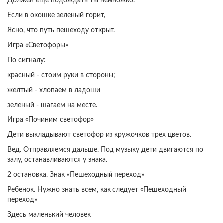
Должен еще подождать ты немножко.
Если в окошке зеленый горит,
Ясно, что путь пешеходу открыт.
Игра «Светофоры»
По сигналу:
красный - стоим руки в стороны;
желтый - хлопаем в ладоши
зеленый - шагаем на месте.
Игра «Починим светофор»
Дети выкладывают светофор из кружочков трех цветов.
Вед. Отправляемся дальше. Под музыку дети двигаются по
залу, останавливаются у знака.
2 остановка. Знак «Пешеходный переход»
Ребенок. Нужно знать всем, как следует «Пешеходный
переход»
Здесь маленький человек