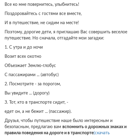
Все ко мне повернитесь, улыбнитесь!
Поздоровайтесь с гостями все вместе,
И в путешествие, не сидим на месте!
Поэтому, дорогие дети, я приглашаю Вас совершить веселое
путешествие. Но сначала, отгадайте мои загадки:
1. С утра и до ночи
Возит всех охотно
Объезжает Землю-глобус
С пассажирами ... (автобус)
2. Посмотрите - за порогом,
Вы увидите ... (дорогу)
З. Тот, кто в транспорте сидит, -
едет он, а не бежит ... (пассажир).
Друзья, чтобы путешествие наше было интересным и
безопасным, предлагаю вам
вспомнить о дорожных знаках и
правила поведения на дороге и в транспорте
(скачать