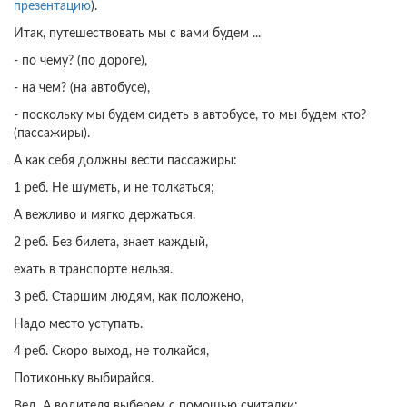
презентацию
).
Итак, путешествовать мы с вами будем ...
- по чему? (по дороге),
- на чем? (на автобусе),
- поскольку мы будем сидеть в автобусе, то мы будем кто?
(пассажиры).
А как себя должны вести пассажиры:
1 реб. Не шуметь, и не толкаться;
А вежливо и мягко держаться.
2 реб. Без билета, знает каждый,
ехать в транспорте нельзя.
3 реб. Старшим людям, как положено,
Надо место уступать.
4 реб. Скоро выход, не толкайся,
Потихоньку выбирайся.
Вед. А водителя выберем с помощью считалки: