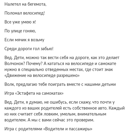
Налетел на бегемота,
Поломал велосипед!
Все уже умею я!
По улице гоняю,
Если мячик я возьму
Среди дороги гол забью!
Вед. Дети, можно так вести себя на дороге, как это делает
Волчонок? Почему? А кататься на велосипеде и самокате
нужно в специально отведенных местах, где стоит знак
«Движение на велосипеде разрешено»
Волк, предлагаю тебе поиграть вместе с нашими детьми
Игра «Эстафета на самокатах»
Вед. Дети, я думаю, не ошибусь, если скажу, что почти у
каждого из ваших родителей есть собственное авто. Каждый
из них считает себя ловким, умелым, внимательным
водителем. А мы с вами сейчас это проверим.
Игра с родителями «Водители и пассажиры»