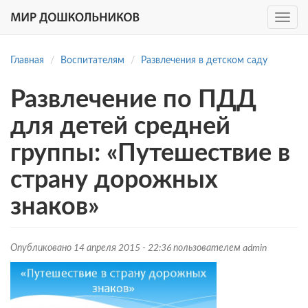
Toggle
navig
Перейти
к
Главная
Воспитателям
Развлечения в детском саду
основному
содержанию
Развлечение по ПДД
для детей средней
группы: «Путешествие в
страну дорожных
знаков»
Опубликовано 14 апреля 2015 - 22:36 пользователем
admin