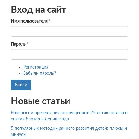
к
Вход на сайт
стихотворению
А.Барто
«Мяч»
Имя пользователя
*
Пароль
*
Регистрация
Забыли пароль?
Войти
Новые статьи
Конспект и презентация, посвященные 75-летию полного
снятия блокады Ленинграда
5 популярных методик раннего развития детей: плюсы и
минусы