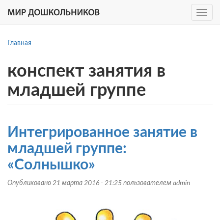
Toggle
navig
Перейти
к
Главная
основному
содержанию
конспект занятия в
младшей группе
Интегрированное занятие в
младшей группе:
«Солнышко»
Опубликовано 21 марта 2016 - 21:25 пользователем
admin