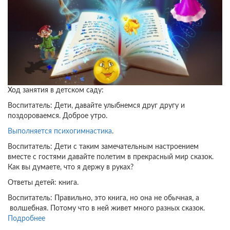
Ход занятия в детском саду:
Воспитатель: Дети, давайте улыбнемся друг другу и
поздороваемся. Доброе утро.
Выполняется психогимнастика
.
Воспитатель: Дети с таким замечательным настроением
вместе с гостями давайте полетим в прекрасный мир сказок.
Как вы думаете, что я держу в руках?
Ответы детей: книга.
Воспитатель: Правильно, это книга, но она не обычная, а
волшебная. Потому что в ней живет много разных сказок.
Подробнее
о
Открытое