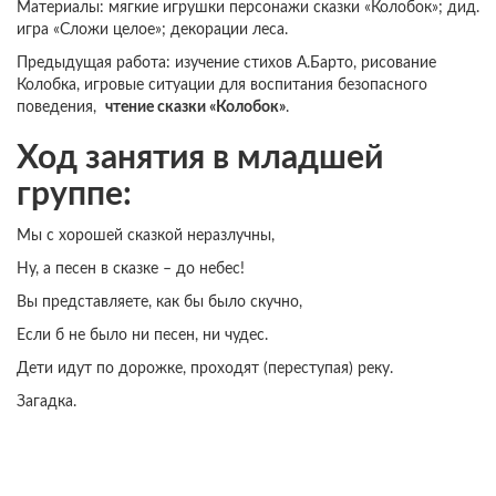
Материалы: мягкие игрушки персонажи сказки «Колобок»; дид.
игра «Сложи целое»; декорации леса.
Предыдущая работа: изучение стихов А.Барто, рисование
Колобка, игровые ситуации для воспитания безопасного
поведения,
чтение сказки «Колобок»
.
Ход занятия в младшей
группе:
Мы с хорошей сказкой неразлучны,
Ну, а песен в сказке – до небес!
Вы представляете, как бы было скучно,
Если б не было ни песен, ни чудес.
Дети идут по дорожке, проходят (переступая) реку.
Загадка.