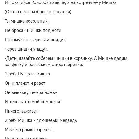
И покатился Колобок дальше, а на встречу ему Мишка
(Около него разбросаны шишки).
Ты мишка косолапый
Не бросай шишки под ноги
Потому что звери там пойдут,
Через шишки упадут.
-Дети, давайте соберем шишки в корзинку. А Мишке дадим
конфетку и расскажем стихотворения:
1 реб. Ну а это-мишка
Он и плачет и ревет
Он вывихнул вчера ножку
И теперь хромой немножко
Ничего, заживет.
2 реб. Мишка - плюшевый медведь
Может громко зареветь.