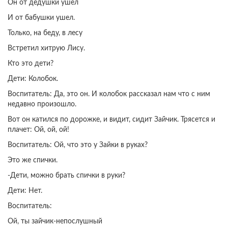
Он от дедушки ушел
И от бабушки ушел.
Только, на беду, в лесу
Встретил хитрую Лису.
Кто это дети?
Дети: Колобок.
Воспитатель: Да, это он. И колобок рассказал нам что с ним
недавно произошло.
Вот он катился по дорожке, и видит, сидит Зайчик. Трясется и
плачет: Ой, ой, ой!
Воспитатель: Ой, что это у Зайки в руках?
Это же спички.
-Дети, можно брать спички в руки?
Дети: Нет.
Воспитатель:
Ой, ты зайчик-непослушный