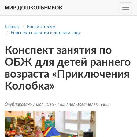
Toggle
navig
Перейти
к
Главная
Воспитателям
основному
Конспекты занятий в детском саду
содержанию
Конспект занятия по
ОБЖ для детей раннего
возраста «Приключения
Колобка»
Опубликовано 7 мая 2015 - 16:32 пользователем
admin