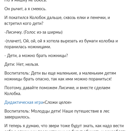
Но я мишку не боюсь.
Он рычит, а я смеюсь.
И покатился Колобок дальше, сквозь елки и пенечки, и
встретил кого дети?
-Лисичку. (Голос из-за ширмы)
-(плачет), Ой, ой, ой я хотела вырезать из бумаги колобка и
поранилась ножницами.
- Дети, а можно брать ножницы?
Дети: Нет, нельзя.
Воспитатель: Дети вы еще маленькие, а маленьким детям
ножницы брать опасно, так как ими можно пораниться!
Поэтому, давайте поможем Лисичке, и вместе сделаем
Колобка.
Дидактическая игра
«Сложи целое»
Воспитатель: Молодцы дети! Наше путешествие в лес
завершилось.
И теперь я думаю, что звери тоже будут знать, как надо вести