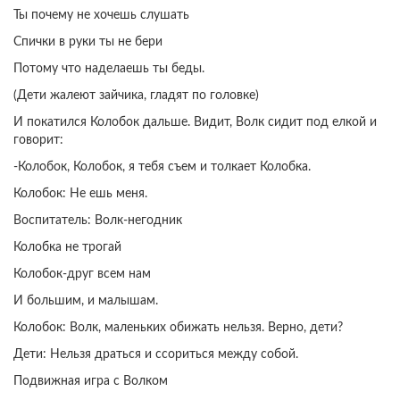
Ты почему не хочешь слушать
Спички в руки ты не бери
Потому что наделаешь ты беды.
(Дети жалеют зайчика, гладят по головке)
И покатился Колобок дальше. Видит, Волк сидит под елкой и
говорит:
-Колобок, Колобок, я тебя съем и толкает Колобка.
Колобок: Не ешь меня.
Воспитатель: Волк-негодник
Колобка не трогай
Колобок-друг всем нам
И большим, и малышам.
Колобок: Волк, маленьких обижать нельзя. Верно, дети?
Дети: Нельзя драться и ссориться между собой.
Подвижная игра с Волком