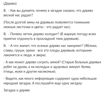
(Дерево)
В. - Как вы думаете, почему в загадке сказано, что дерево
весной нас радует?
(После долгой зимы на деревьях появляются тоненькие
нежные листочки и цветы - это радует нас).
В. - Почему летом дерево холодит? (В жаркую погоду всем
приятно отдохнуть в прохладной тени деревьев).
В. - А что значит, что осенью дерево нас накормит? (Яблоки,
сливы, груши, орехи - все это плоды деревьев, которыми
лакомятся и люди, и звери).
- А как может дерево согреть зимой? (Старые больные деревья
рубят на дрова, а на молодых и здоровых зимуют белки,
птицы, жуки и другие насекомые).
- Видите, как много информации содержит одна небольшая
народная загадка. А послушайте еще одну загадку:
Загадка о дереве