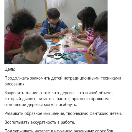
Цель:
Продолжать знакомить детей нетрадиционными техниками
рисования.
Закрепить знание о том, что дерево - это живой объект,
который дышит, питается, растет; при неосторожном
отношении деревья могут погибнуть.
Развивать образное мышление, творческую фантазию детей.
Воспитывать аккуратность в работе.
Поддерживать интерес к изучению различных способов