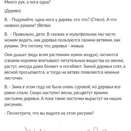
Много рук, а нога одна?
(Дерево)
В. - Подумайте, одна нога у дерева, это что? (Ствол). А что
названо руками? (Ветви)
В. - Правильно, дети. В сказках и мультфильмах мы часто
можем видеть, как деревья пользуются своими ветвями, как
руками. Это потому, что деревья - живые.
Они дышат (ведь всем растениям нужен воздух), питаются
(своими корнями впитывают питательные вещества из земли),
растут, иногда даже болеют и погибают. Зимой деревья спят, а
весной просыпаются, и тогда на ветвях появляются нежные
листочки.
В. - Зима в этом году не была очень суровой, но деревья все
равно спали. Скоро наступит весна, расцветут яркими
листьями деревья. А пока такие листочки вырастут на наших
рисунках.
- Посмотрите, что вы видите на этом рисунке?