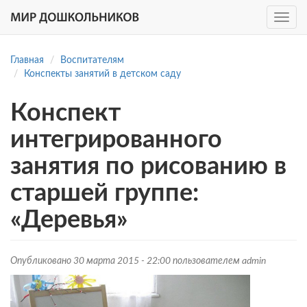
Toggle
navig
Перейти
к
Главная
Воспитателям
основному
Конспекты занятий в детском саду
содержанию
Конспект
интегрированного
занятия по рисованию в
старшей группе:
«Деревья»
Опубликовано 30 марта 2015 - 22:00 пользователем
admin