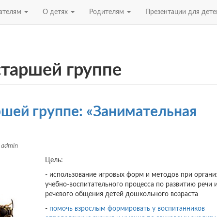
ателям
О детях
Родителям
Презентации для дет
старшей группе
ршей группе: «Занимательная
м
admin
Цель:
- использование игровых форм и методов при органи
учебно-воспитательного процесса по развитию речи 
речевого общения детей дошкольного возраста
-
помочь взрослым формировать у воспитанников