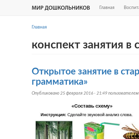
Главная
Воспит
Перейти
к
Главная
основному
содержанию
конспект занятия в 
Открытое занятие в ста
грамматика»
Опубликовано 25 февраля 2016 - 21:49 пользователе