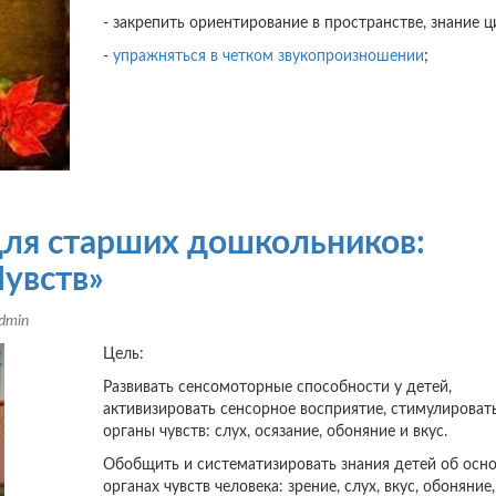
- закрепить ориентирование в пространстве, знание ц
-
упражняться в четком звукопроизношении
;
для старших дошкольников:
Чувств»
dmin
Цель:
Развивать сенсомоторные способности у детей,
активизировать сенсорное восприятие, стимулироват
органы чувств: слух, осязание, обоняние и вкус.
Обобщить и систематизировать знания детей об осн
органах чувств человека: зрение, слух, вкус, обоняние,