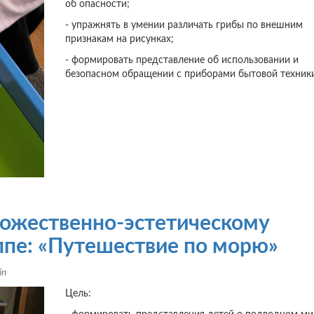
об опасности;
- упражнять в умении различать грибы по внешним
признакам на рисунках;
- формировать представление об использовании и
безопасном обращении с приборами бытовой техники
дожественно-эстетическому
ппе: «Путешествие по морю»
in
Цель: