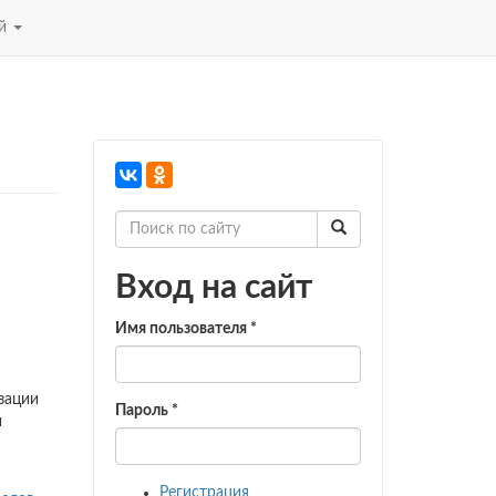
ей
Вход на сайт
Имя пользователя
*
зации
Пароль
*
и
Регистрация