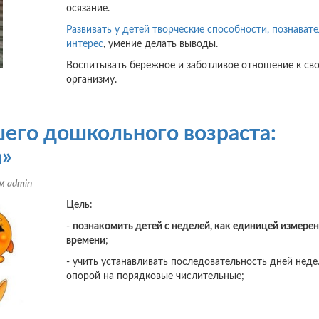
осязание.
Развивать у детей творческие способности, познават
интерес
, умение делать выводы.
Воспитывать бережное и заботливое отношение к св
организму.
шего дошкольного возраста:
а»
ем
admin
Цель:
-
познакомить детей с неделей, как единицей измере
времени
;
- учить устанавливать последовательность дней неде
опорой на порядковые числительные;