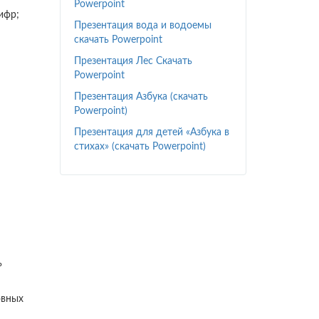
Powerpoint
ифр;
Презентация вода и водоемы
скачать Powerpoint
Презентация Лес Скачать
Powerpoint
Презентация Азбука (скачать
Powerpoint)
Презентация для детей «Азбука в
стихах» (скачать Powerpoint)
ь
овных