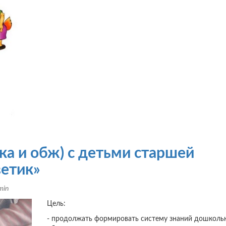
ка и обж) с детьми старшей
ветик»
min
Цель:
- продолжать формировать систему знаний дошколь