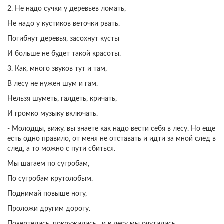
2. Не надо сучки у деревьев ломать,
Не надо у кустиков веточки рвать.
Погибнут деревья, засохнут кусты
И больше не будет такой красоты.
3. Как, много звуков тут и там,
В лесу не нужен шум и гам.
Нельзя шуметь, галдеть, кричать,
И громко музыку включать.
- Молодцы, вижу, вы знаете как надо вести себя в лесу. Но еще
есть одно правило, от меня не отставать и идти за мной след в
след, а то можно с пути сбиться.
Мы шагаем по сугробам,
По сугробам крутолобым.
Поднимай повыше ногу,
Проложи другим дорогу.