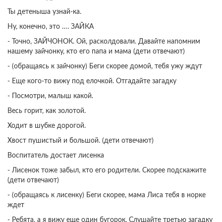
Ты детеныша узнай-ка.
Ну, конечно, это …. ЗАЙКА
- Точно, ЗАЙЧОНОК. Ой, расколдовали. Давайте напомним
нашему зайчонку, кто его папа и мама (дети отвечают)
- (обращаясь к зайчонку) Беги скорее домой, тебя ужу ждут
- Еще кого-то вижу под елочкой. Отгадайте загадку
- Посмотри, малыш какой.
Весь горит, как золотой.
Ходит в шубке дорогой.
Хвост пушистый и большой. (дети отвечают)
Воспитатель достает лисенка
- Лисенок тоже забыл, кто его родители. Скорее подскажите
(дети отвечают)
- (обращаясь к лисенку) Беги скорее, мама Лиса тебя в норке
ждет
- Ребята, а я вижу еще один бугорок. Слушайте третью загадку