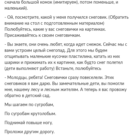
сначала большой комок (имитируем), потом поменьше, и
маленький).
- Ой, посмотрите, какой у меня получился снеговик. (Обратить
внимание на стол с подготовленным материалом)
Полюбуйтесь, какие у вас снеговички на картинках.
Присаживайтесь к своим снеговичкам.
- Вы знаете, они очень любят, когда идет снежок. Сейчас мы с
вами устроим целый снегопад. Для этого мы будем
отщипывать маленькие кусочки пластилина, катать из них
шарики и прижимать их к картинке, как будто снег полетел
(дети выполняют работу) Встаньте, полюбуйтесь
- Молодцы, ребята! Снеговички сразу повеселели. Этих
снеговиков я вам дарю. Вы замечательные дети, вы помогли
мне, нашему лесу и лесным жителям. А теперь я вас провожу
обратно в детский сад.
Мы шагаем по сугробам,
По сугробам крутолобым.
Поднимай повыше ногу,
Проложи другим дорогу.