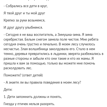
- Собрались все дети в круг,
Я твой друг и ты мой друг
Крепко за руки возьмемся,
И друг другу улыбнемся.
- Сегодня я не ваш воспитатель, а Зимушка-зима. Я зима
серебристая. Белым снегом замела поле чистое. Мне ребята
сегодня очень грустно и печально. В моем лесу случилось
несчастье. Злая волшебница заколдовала его. Стало в нем
темно, деревья превратились в льдинки, зверята разбежались в
разные стороны и забыли кто они такие и кто их мамы. Я
пришла к вам за помощью, только вы можете мне помочь
расколдовать лес.
Поможете? (ответ детей)
- А знаете ли вы правила поведения в моем лесу?
Дети:
1. Дети запомнить должны и понять,
Гнезда у птичек нельзя разорять.