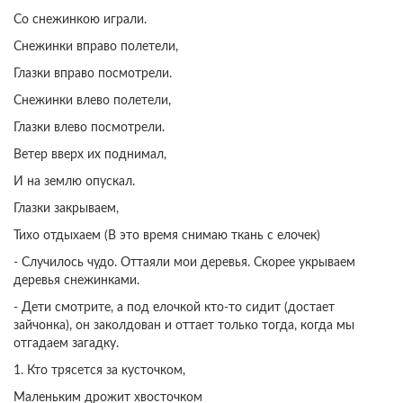
Со снежинкою играли.
Снежинки вправо полетели,
Глазки вправо посмотрели.
Снежинки влево полетели,
Глазки влево посмотрели.
Ветер вверх их поднимал,
И на землю опускал.
Глазки закрываем,
Тихо отдыхаем (В это время снимаю ткань с елочек)
- Случилось чудо. Оттаяли мои деревья. Скорее укрываем
деревья снежинками.
- Дети смотрите, а под елочкой кто-то сидит (достает
зайчонка), он заколдован и оттает только тогда, когда мы
отгадаем загадку.
1. Кто трясется за кусточком,
Маленьким дрожит хвосточком