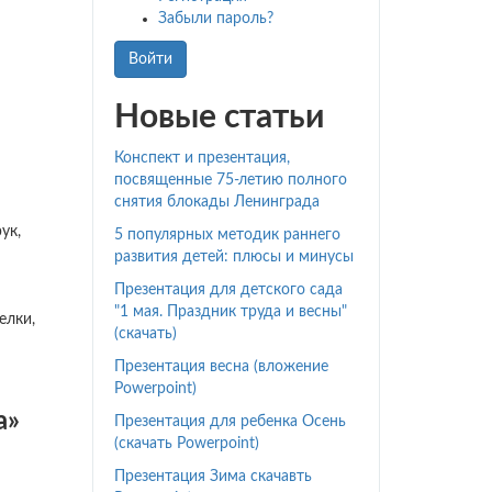
Забыли пароль?
Войти
Новые статьи
Конспект и презентация,
посвященные 75-летию полного
снятия блокады Ленинграда
ук,
5 популярных методик раннего
развития детей: плюсы и минусы
Презентация для детского сада
"1 мая. Праздник труда и весны"
елки,
(скачать)
Презентация весна (вложение
Powerpoint)
а»
Презентация для ребенка Осень
(скачать Powerpoint)
Презентация Зима скачавть