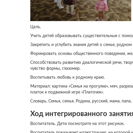
Цель.
Учить детей образовывать существительные с пом
Закрепить и углубить знания детей о семье, родном 
Формировать основы общественного поведения, жел
Способствовать развитию диалогической речи, твор
чувство формы, глазомер.
Воспитывать любовь к родному краю.
Материал: картина «Семья на прогулке», мяч, разре
платок к подвижной игре «Платочек».
Словарь. Семья, семья, Родина, русский, мама, папа,
Ход интегрированного занятия
Воспитатель. Дети посмотрите на этот рисунок.
Воспитатель показывает иллюстрацию, на которой и