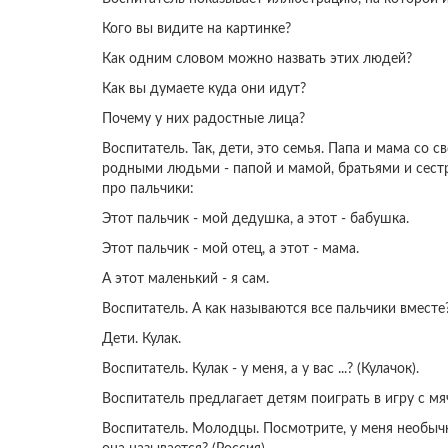
Кого вы видите на картинке?
Как одним словом можно назвать этих людей?
Как вы думаете куда они идут?
Почему у них радостные лица?
Воспитатель. Так, дети, это семья. Папа и мама со
родными людьми - папой и мамой, братьями и сест
про пальчики:
Этот пальчик - мой дедушка, а этот - бабушка.
Этот пальчик - мой отец, а этот - мама.
А этот маленький - я сам.
Воспитатель. А как называются все пальчики вместе
Дети. Кулак.
Воспитатель. Кулак - у меня, а у вас ...? (Кулачок).
Воспитатель предлагает детям поиграть в игру с мяч
Воспитатель. Молодцы. Посмотрите, у меня необычн