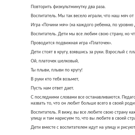
Повторить физкультминутку два раза.
Воспитатель. Мы так весело играли, что наш мяч от
Игра «Почини мяч» (на каждого ребенка, по уровню де
Воспитатель. Дети мы все любим свою страну, но ч
Проводится подвижная игра «Платочек».
Дети стоят в кругу, взявшись за руки. Взрослый с пл
Ой, платочек шелковый,
Ты плыви, плыви по кругу!
В руки кто тебя возьмет,
Пусть нам ответ дает.
С последними словами все останавливаются. Педагог
назвать то, что он любит больше всего в своей родин
Воспитатель. Я вижу, вы все любите свою страну к
улицу и там нарисуем то, что вы любите в своей стра
Дети вместе с воспитателем идут на улицу и рисуют