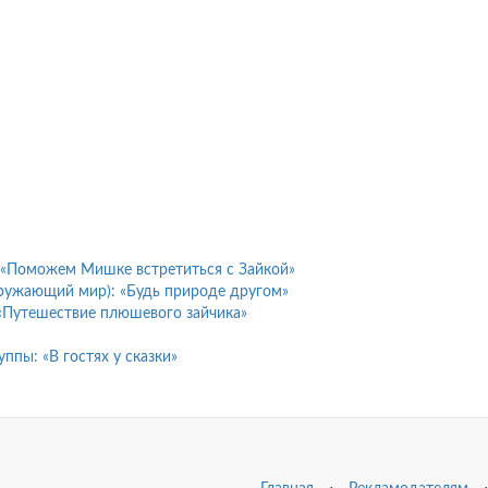
у «Поможем Мишке встретиться с Зайкой»
кружающий мир): «Будь природе другом»
«Путешествие плюшевого зайчика»
ппы: «В гостях у сказки»