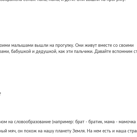
 своими малышами вышли на прогулку. Они живут вместе со своими
рами, бабушкой и дедушкой, как эти пальчики. Давайте вспомним 
?
ом на словообразование (например: брат - братик, мама - мамочка ..
ый мяч, он похож на нашу планету Земля. На нем есть и наша стра