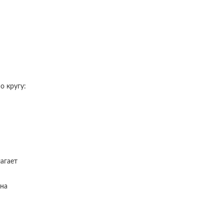
о кругу:
агает
 на