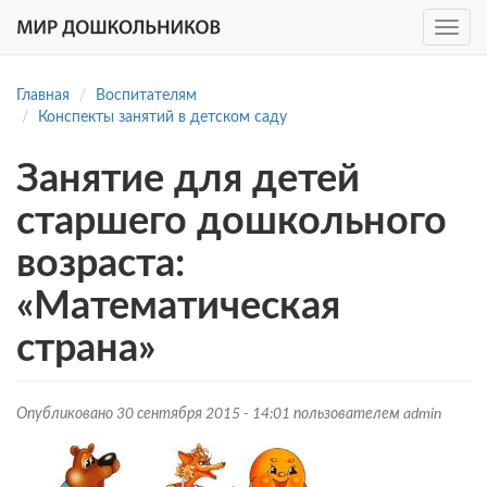
Toggle
navig
Перейти
к
Главная
Воспитателям
основному
Конспекты занятий в детском саду
содержанию
Занятие для детей
старшего дошкольного
возраста:
«Математическая
страна»
Опубликовано 30 сентября 2015 - 14:01 пользователем
admin