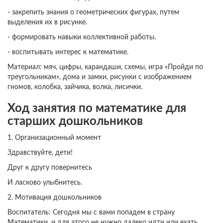
- закрепить знания о геометрических фигурах, путем
выделения их в рисунке.
- формировать навыки коллективной работы.
- воспитывать интерес к математике.
Материал: мяч, цифры, карандаши, схемы, игра «Пройди по
треугольникам», дома и замки, рисунки с изображением
гномов, колобка, зайчика, волка, лисички.
Ход занятия по математике для
старших дошкольников
1. Организационный момент
Здравствуйте, дети!
Друг к другу повернитесь
И ласково улыбнитесь.
2. Мотивация дошкольников
Воспитатель: Сегодня мы с вами попадем в страну
Математики, и для этого не нужно далеко идти или ехать.