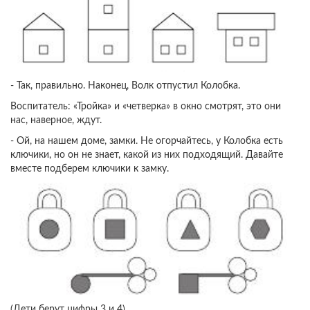
- Так, правильно. Наконец, Волк отпустил Колобка.
Воспитатель: «Тройка» и «четверка» в окно смотрят, это они
нас, наверное, ждут.
- Ой, на нашем доме, замки. Не огорчайтесь, у Колобка есть
ключики, но он не знает, какой из них подходящий. Давайте
вместе подберем ключики к замку.
(Дети берут цифры 3 и 4)