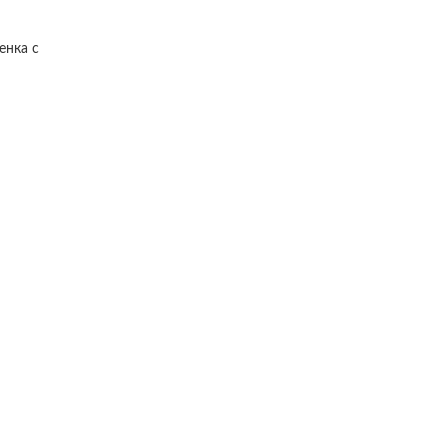
енка с