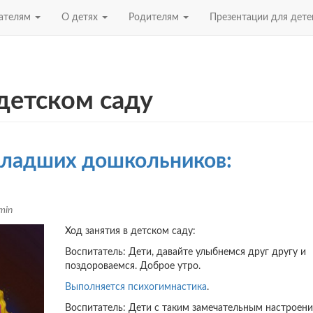
ателям
О детях
Родителям
Презентации для дет
 детском саду
младших дошкольников:
min
Ход занятия в детском саду:
Воспитатель: Дети, давайте улыбнемся друг другу и
поздороваемся. Доброе утро.
Выполняется психогимнастика
.
Воспитатель: Дети с таким замечательным настроен