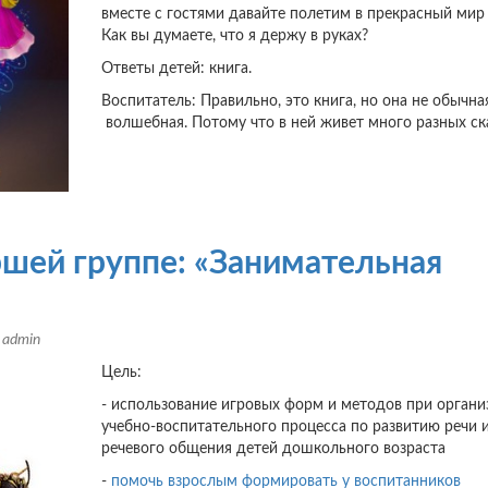
вместе с гостями давайте полетим в прекрасный мир 
Как вы думаете, что я держу в руках?
Ответы детей: книга.
Воспитатель: Правильно, это книга, но она не обычная
волшебная. Потому что в ней живет много разных ск
ршей группе: «Занимательная
м
admin
Цель:
- использование игровых форм и методов при органи
учебно-воспитательного процесса по развитию речи 
речевого общения детей дошкольного возраста
-
помочь взрослым формировать у воспитанников