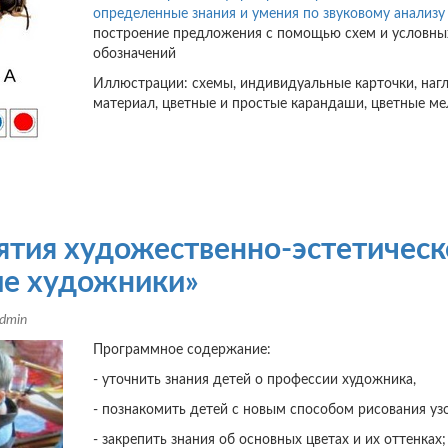
определенные знания и умения по звуковому анализу
построение предложения с помощью схем и условны
обозначений
Иллюстрации: схемы, индивидуальные карточки, наг
материал, цветные и простые карандаши, цветные ме
ятия художественно-эстетическ
ие художники»
dmin
Программное содержание:
- уточнить знания детей о профессии художника,
- познакомить детей с новым способом рисования уз
- закрепить знания об основных цветах и их оттенках;