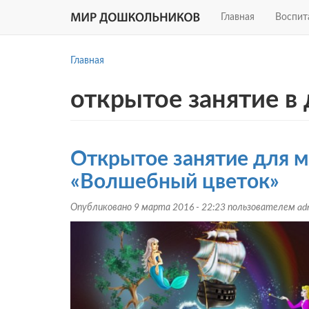
Главная
Воспит
Перейти
к
Главная
основному
содержанию
открытое занятие в
Открытое занятие для 
«Волшебный цветок»
Опубликовано 9 марта 2016 - 22:23 пользователем
ad