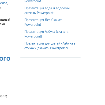
Powerpoint
 слов
,
х
Презентация вода и водоемы
скачать Powerpoint
лядный
Презентация Лес Скачать
лки
Powerpoint
Презентация Азбука (скачать
Powerpoint)
Презентация для детей «Азбука в
стихах» (скачать Powerpoint)
ого
оров;