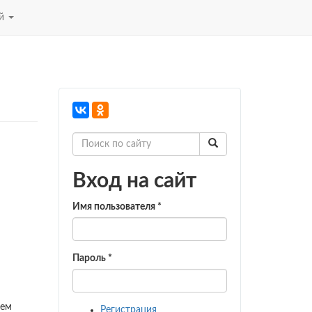
ей
Вход на сайт
Имя пользователя
*
Пароль
*
ием
Регистрация