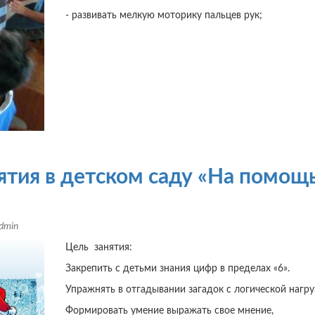
- развивать мелкую моторику пальцев рук;
ятия в детском саду «На помощ
dmin
Цель занятия:
Закрепить с детьми знания цифр в пределах «6».
Упражнять в отгадывании загадок с логической нагру
Формировать умение выражать свое мнение,