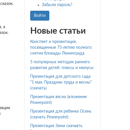
сказок.
Забыли пароль?
Войти
, а
Новые статьи
азок.
Конспект и презентация,
посвященные 75-летию полного
снятия блокады Ленинграда
5 популярных методик раннего
развития детей: плюсы и минусы
Презентация для детского сада
"1 мая. Праздник труда и весны"
(скачать)
Презентация весна (вложение
Powerpoint)
зации
Презентация для ребенка Осень
и
(скачать Powerpoint)
Презентация Зима скачавть