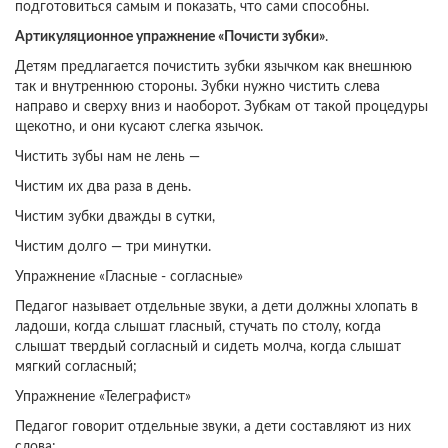
подготовиться самым и показать, что сами способны.
Артикуляционное упражнение «Почисти зубки»
.
Детям предлагается почистить зубки язычком как внешнюю
так и внутреннюю стороны. Зубки нужно чистить слева
направо и сверху вниз и наоборот. Зубкам от такой процедуры
щекотно, и они кусают слегка язычок.
Чистить зубы нам не лень —
Чистим их два раза в день.
Чистим зубки дважды в сутки,
Чистим долго — три минутки.
Упражнение «Гласные - согласные»
Педагог называет отдельные звуки, а дети должны хлопать в
ладоши, когда слышат гласный, стучать по столу, когда
слышат твердый согласный и сидеть молча, когда слышат
мягкий согласный;
Упражнение «Телеграфист»
Педагог говорит отдельные звуки, а дети составляют из них
слова: