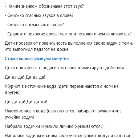
- Каким значком обозначаем этот звук?
- Сколько гласных звуков в слове?
- Сколько согласных в слове?
- Сравните похожие слова: чем они похожи и чем отличаются?
Дети проверяют правильность выполнения своих задач с теми,
что выполнил педагог на доске.
Стихотворная физкультминутка
Дети повторяют с педагогом слова и имитируют действия
Да-да-да! Да-да-да!
Журчит в источнике вода (дети переминаются с ноги на
другую)
Ди-ди-ди! Ди-ди-ди!
Наклонились к воде (наклоняются, набирают ручками «из
ручейка воду»)
Набрали водички и умыли личико («умываются»).
Напились водицы и снова сели учится («пьют воду» и садятся