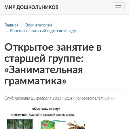
Toggle
navig
Перейти
к
Главная
Воспитателям
основному
Конспекты занятий в детском саду
содержанию
Открытое занятие в
старшей группе:
«Занимательная
грамматика»
Опубликовано 25 февраля 2016 - 21:49 пользователем
admin