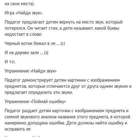
на свои места).
Игра «Найди звук».
Педагог предлагает детям вернуть на место звук, который
потерялся. Он читает стих, а дети называют, какой буквы
недостает в слове:
Черный котик бежал в ле ... (с)
И на дерево зале ... (з)
И т.п.
Упражнение «Найди звук»
Педагог демонстрирует детям картинки с изображением
предметов, которые отличаются друг от друга одним звуком и
предлагает определить эти звуки.
Упражнение «Поймай ошибку»
Педагог раздает детям карточки с изображением предмета и
схемой звукового анализа названия этого предмета, в которой
намеренно допущена ошибка. Дети должны найти ошибку и
исправить ее