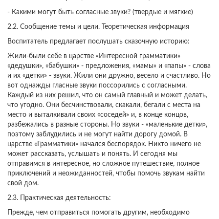
- Какими могут быть согласные звуки? (твердые и мягкие)
2.2. Сообщение темы и цели. Теоретическая информация
Воспитатель предлагает послушать сказочную историю:
Жили-были себе в царстве «Интересной грамматики»
«дедушки», «бабушки» - предложения, «мамы» и «папы» - слова
и их «детки» - звуки. Жили они дружно, весело и счастливо. Но
вот однажды гласные звуки поссорились с согласными.
Каждый из них решил, что он самый главный и может делать,
что угодно. Они бесчинствовали, скакали, бегали с места на
место и выталкивали своих «соседей» и, в конце концов,
разбежались в разные стороны. Но звуки - «маленькие детки»,
поэтому заблудились и не могут найти дорогу домой. В
царстве «Грамматики» начался беспорядок. Никто ничего не
может рассказать, услышать и понять. И сегодня мы
отправимся в интересное, но сложное путешествие, полное
приключений и неожиданностей, чтобы помочь звукам найти
свой дом.
2.3. Практическая деятельность:
Прежде, чем отправиться помогать другим, необходимо