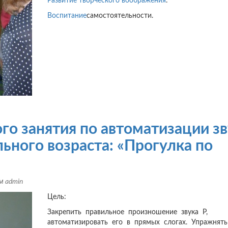
Развитие творческого воображения
.
Воспитание
самостоятельности.
го занятия по автоматизации з
ьного возраста: «Прогулка по
ем
admin
Цель:
Закрепить правильное произношение звука Р,
автоматизировать его в прямых слогах. Упражнят