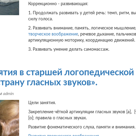
Коррекционно - развивающая:
1. Продолжать развивать у детей речь: темп, ритм, в
силу голоса.
2. Развивать внимание, память, логическое мышление
творческое воображение
, речевое дыхание, пальчико
артикуляционную моторику, координацию движений.
3. Развивать умение делать самомассаж.
ятия в старшей логопедической
трану гласных звуков».
ем
admin
Цели занятия.
Закрепление чёткой артикуляции гласных звуков [а], [у]
[о]; правила о гласных звуках.
Развитие фонематического слуха, памяти и внимания.