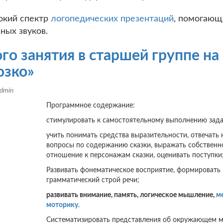
окий спектр
логопедических презентаций
, помогающ
ых звуков.
го занятия в старшей группе на
озко»
dmin
Программное содержание:
стимулировать к самостоятельному выполнению зада
учить понимать средства выразительности, отвечать 
вопросы по содержанию сказки, выражать собственн
отношение к персонажам сказки, оценивать поступки
Развивать фонематическое восприятие, формировать
грамматический строй речи;
развивать внимание, память, логическое мышление,
м
моторику
.
Систематизировать представления об окружающем м