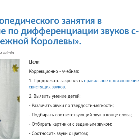
опедического занятия в
е по дифференциации звуков с-
ежной Королевы».
ем
admin
Цели:
Коррекционно - учебная:
1. Продолжать закреплять
правильное произношение
свистящих звуков
.
2. Выявить умение детей:
- Различать звуки по твердости-мягкости;
- Подбирать соответствующий звук в конце слова;
- Отбирать картинки с заданным звуком;
- Соотносить звуки с цветом;