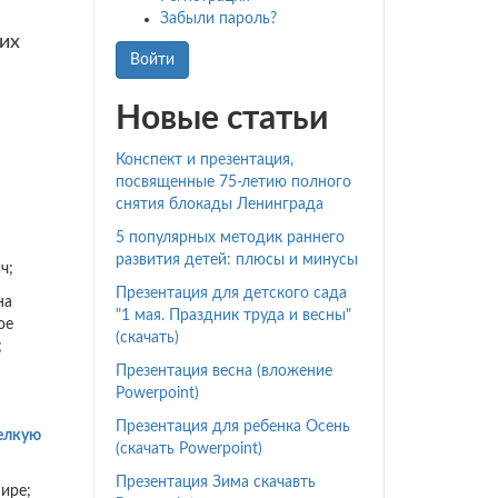
Забыли пароль?
их
Войти
Новые статьи
Конспект и презентация,
посвященные 75-летию полного
снятия блокады Ленинграда
5 популярных методик раннего
развития детей: плюсы и минусы
ч;
Презентация для детского сада
на
"1 мая. Праздник труда и весны"
ое
(скачать)
;
Презентация весна (вложение
Powerpoint)
Презентация для ребенка Осень
елкую
(скачать Powerpoint)
Презентация Зима скачавть
ире;