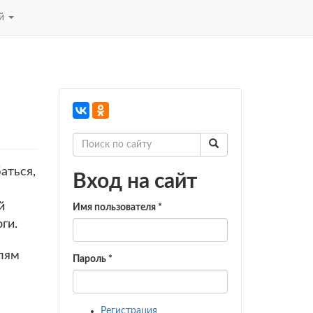
ей
аться,
Вход на сайт
й
Имя пользователя
*
ги.
лям
Пароль
*
Регистрация