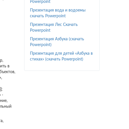
Powerpoint
Презентация вода и водоемы
скачать Powerpoint
Презентация Лес Скачать
Powerpoint
Презентация Азбука (скачать
Powerpoint)
Презентация для детей «Азбука в
стихах» (скачать Powerpoint)
р,
ить в
бъектов,
,
]
;
 -
ние,
ельный
а,