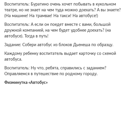
Воспитатель: Буратино очень хочет побывать в кукольном
театре, но не знает на чем туда можно доехать? А вы знаете?
(На машине! На трамвае! На такси! На автобусе!)
Воспитатель: А если он поедет вместе с вами, большой
дружной компанией, на чем будет удобнее доехать? (на
автобусе). Тогда в путь!
Задание: Собери автобус из блоков Дьенеша по образцу.
Каждому ребенку воспитатель выдает карточку со схемой
автобуса.
Воспитатель: Ну что, ребята, справились с заданием?
Оправляемся в путешествие по родному городу.
Физминутка «Автобус»