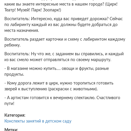
какие вы знаете интересные места в нашем городе? (Цирк!
Театр! Музей! Парк! Зоопарк!)
Воспитатель: Интересно, куда вас приведет дорожка? Сейчас
по лабиринту каждый из вас должны будете добраться до
места назначения.
Воспитатель раздает карточки и схему с лабиринтом каждому
ребенку.
Воспитатель: Ну что же, с заданием вы справились, и каждый
из вас смело может отправляться по своему маршруту.
- В магазине можно купить…. овощи и фрукты, разные
продукты.
- Кому дорога лежит в цирк, нужно торопиться готовить
зверей к выступлению (раскраски с животными).
- А артистам готовится к вечернему спектаклю. Счастливого
пути!
Категория:
Конспекты занятий в детском саду
Метки: