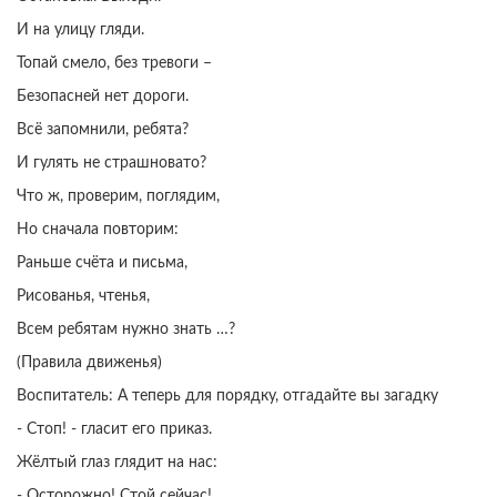
И на улицу гляди.
Топай смело, без тревоги –
Безопасней нет дороги.
Всё запомнили, ребята?
И гулять не страшновато?
Что ж, проверим, поглядим,
Но сначала повторим:
Раньше счёта и письма,
Рисованья, чтенья,
Всем ребятам нужно знать …?
(Правила движенья)
Воспитатель: А теперь для порядку, отгадайте вы загадку
- Стоп! - гласит его приказ.
Жёлтый глаз глядит на нас:
- Осторожно! Стой сейчас!