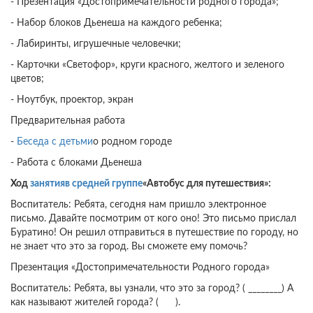
- Презентация «Достопримечательности родного города»;
- Набор блоков Дьенеша на каждого ребенка;
- Лабиринты, игрушечные человечки;
- Карточки «Светофор», круги красного, желтого и зеленого
цветов;
- Ноутбук, проектор, экран
Предварительная работа
-
Беседа с детьми
о родном городе
- Работа с блоками Дьенеша
Ход
занятия
в средней группе
«Автобус для путешествия»:
Воспитатель: Ребята, сегодня нам пришло электронное
письмо. Давайте посмотрим от кого оно! Это письмо прислал
Буратино! Он решил отправиться в путешествие по городу, но
не знает что это за город. Вы сможете ему помочь?
Презентация «Достопримечательности Родного города»
Воспитатель: Ребята, вы узнали, что это за город? ( ________) А
как называют жителей города? ( ).