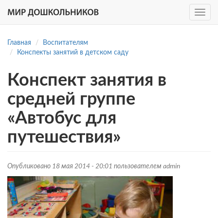
Toggle
navig
Перейти
к
Главная
Воспитателям
основному
Конспекты занятий в детском саду
содержанию
Конспект занятия в
средней группе
«Автобус для
путешествия»
Опубликовано 18 мая 2014 - 20:01 пользователем
admin