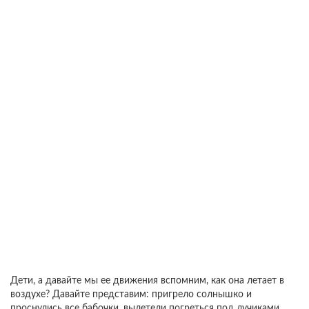
Дети, а давайте мы ее движения вспомним, как она летает в
воздухе? Давайте представим: пригрело солнышко и
проснулись все бабочки, вылетели погреться под лучиками