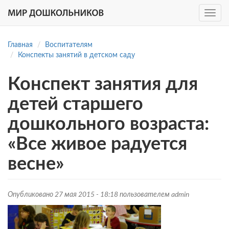
Toggle
navig
Перейти
к
Главная
Воспитателям
основному
Конспекты занятий в детском саду
содержанию
Конспект занятия для
детей старшего
дошкольного возраста:
«Все живое радуется
весне»
Опубликовано 27 мая 2015 - 18:18 пользователем
admin