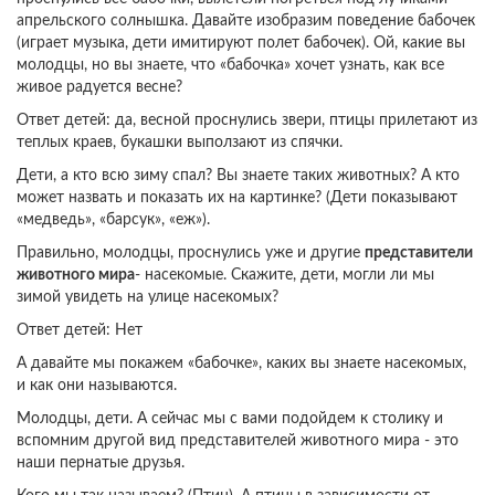
апрельского солнышка. Давайте изобразим поведение бабочек
(играет музыка, дети имитируют полет бабочек). Ой, какие вы
молодцы, но вы знаете, что «бабочка» хочет узнать, как все
живое радуется весне?
Ответ детей: да, весной проснулись звери, птицы прилетают из
теплых краев, букашки выползают из спячки.
Дети, а кто всю зиму спал? Вы знаете таких животных? А кто
может назвать и показать их на картинке? (Дети показывают
«медведь», «барсук», «еж»).
Правильно, молодцы, проснулись уже и другие
представители
животного мира
- насекомые. Скажите, дети, могли ли мы
зимой увидеть на улице насекомых?
Ответ детей: Нет
А давайте мы покажем «бабочке», каких вы знаете насекомых,
и как они называются.
Молодцы, дети. А сейчас мы с вами подойдем к столику и
вспомним другой вид представителей животного мира - это
наши пернатые друзья.