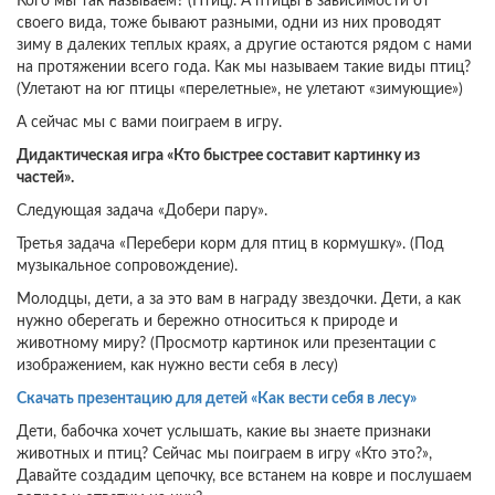
Кого мы так называем? (Птиц). А птицы в зависимости от
своего вида, тоже бывают разными, одни из них проводят
зиму в далеких теплых краях, а другие остаются рядом с нами
на протяжении всего года. Как мы называем такие виды птиц?
(Улетают на юг птицы «перелетные», не улетают «зимующие»)
А сейчас мы с вами поиграем в игру.
Дидактическая игра «Кто быстрее составит картинку из
частей».
Следующая задача «Добери пару».
Третья задача «Перебери корм для птиц в кормушку». (Под
музыкальное сопровождение).
Молодцы, дети, а за это вам в награду звездочки. Дети, а как
нужно оберегать и бережно относиться к природе и
животному миру? (Просмотр картинок или презентации с
изображением, как нужно вести себя в лесу)
Скачать презентацию для детей «Как вести себя в лесу»
Дети, бабочка хочет услышать, какие вы знаете признаки
животных и птиц? Сейчас мы поиграем в игру «Кто это?»,
Давайте создадим цепочку, все встанем на ковре и послушаем