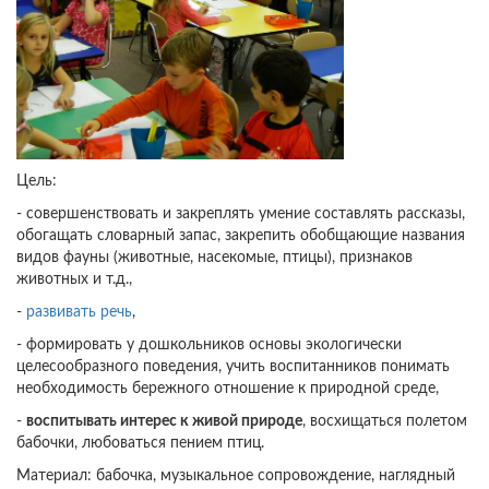
Цель:
- совершенствовать и закреплять умение составлять рассказы,
обогащать словарный запас, закрепить обобщающие названия
видов фауны (животные, насекомые, птицы), признаков
животных и т.д.,
-
развивать речь
,
- формировать у дошкольников основы экологически
целесообразного поведения, учить воспитанников понимать
необходимость бережного отношение к природной среде,
-
воспитывать интерес к живой природе
, восхищаться полетом
бабочки, любоваться пением птиц.
Материал: бабочка, музыкальное сопровождение, наглядный